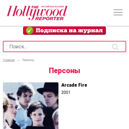
Главная
→
Персоны
Персоны
Arcade Fire
2001