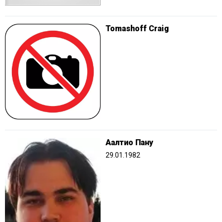
Tomashoff Craig
Аалтио Пану
29.01.1982