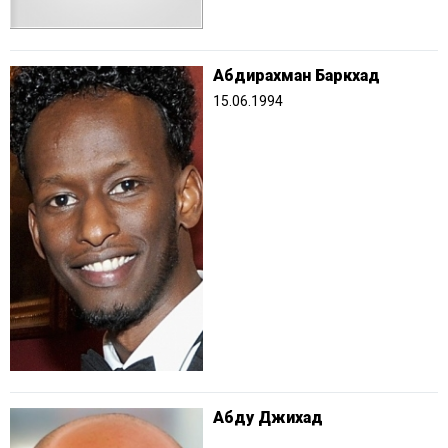
Абдирахман Баркхад
15.06.1994
Абду Джихад