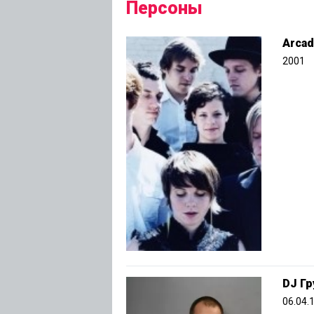
Персоны
Arcad
2001
DJ Гр
06.04.