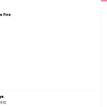
e Fire
ув
1972