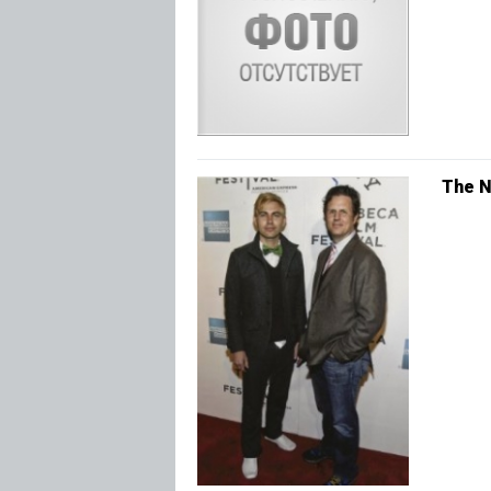
The N