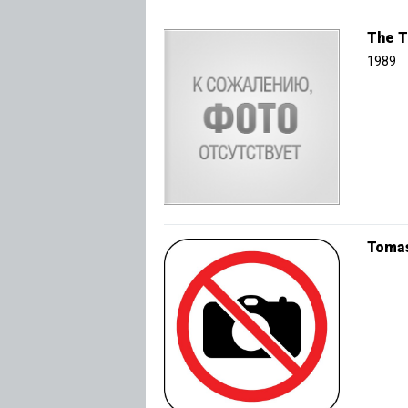
The T
1989
Tomas