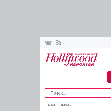
Главная
→
Персоны