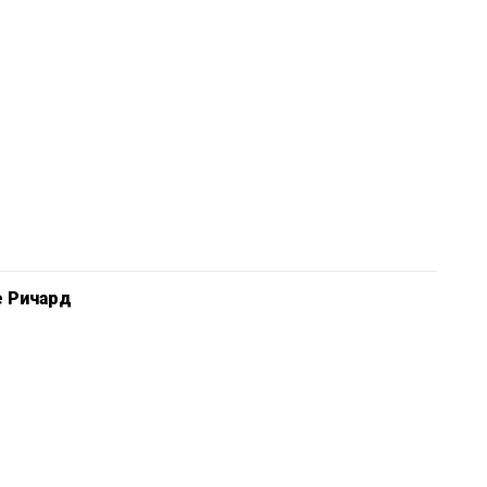
е Ричард