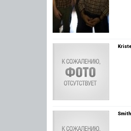
Krist
Smith