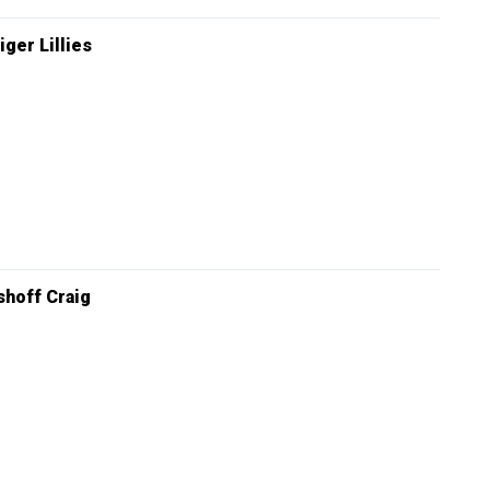
iger Lillies
hoff Craig