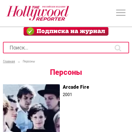
Главная
→
Персоны
Персоны
Arcade Fire
2001