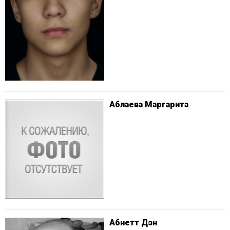
Аблаева Маргарита
Абнетт Дэн