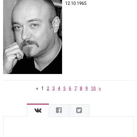
12.10.1965
«
1
2
3
4
5
6
7
8
9
10
»