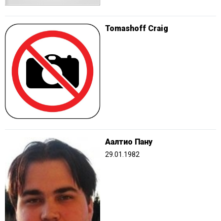
Tomashoff Craig
Аалтио Пану
29.01.1982