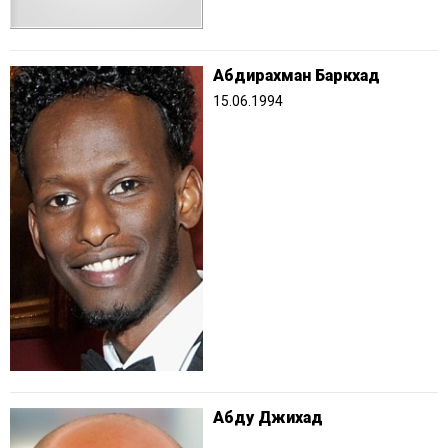
Абдирахман Баркхад
15.06.1994
Абду Джихад