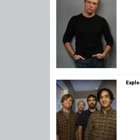
Explo