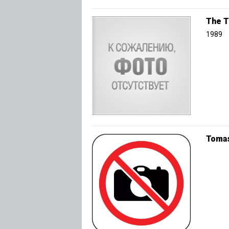
The T
1989
Tomas