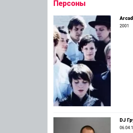
Персоны
Arcad
2001
DJ Гр
06.04.