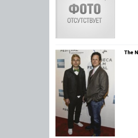
The N