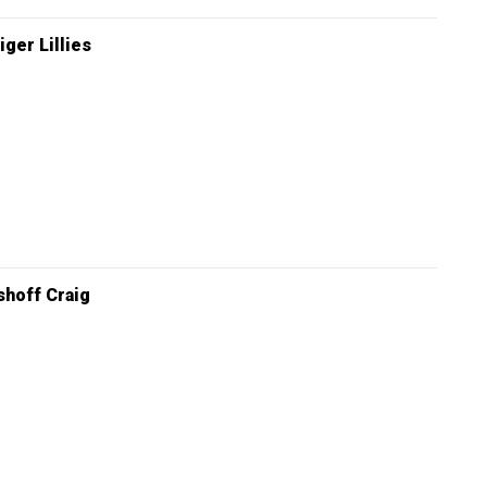
iger Lillies
hoff Craig