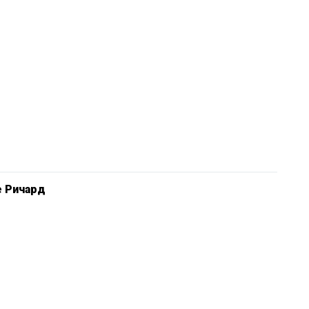
е Ричард