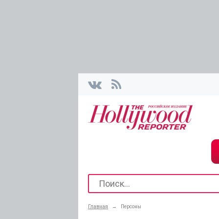
Главная
→
Персоны