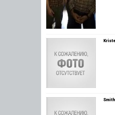
Krist
Smith