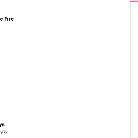
e Fire
ув
1972