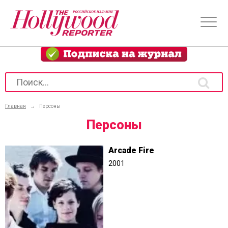
Главная
→
Персоны
Персоны
Arcade Fire
2001