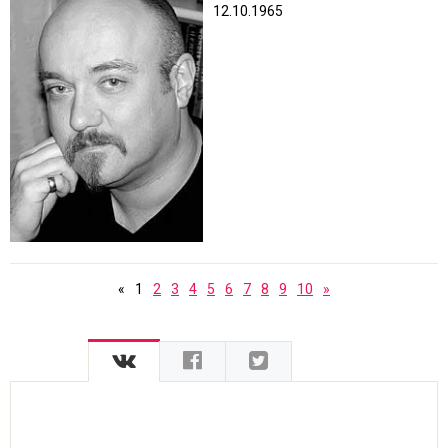
12.10.1965
«
1
2
3
4
5
6
7
8
9
10
»