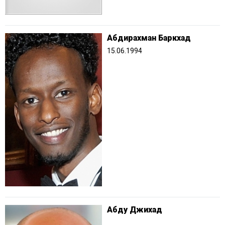
Абдирахман Баркхад
15.06.1994
Абду Джихад