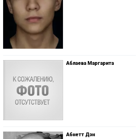
Аблаева Маргарита
Абнетт Дэн