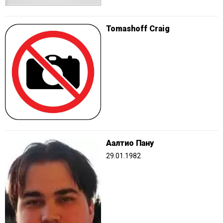
Tomashoff Craig
Аалтио Пану
29.01.1982