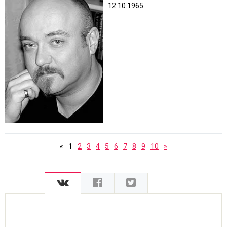
12.10.1965
«
1
2
3
4
5
6
7
8
9
10
»