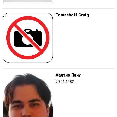
Tomashoff Craig
Аалтио Пану
29.01.1982