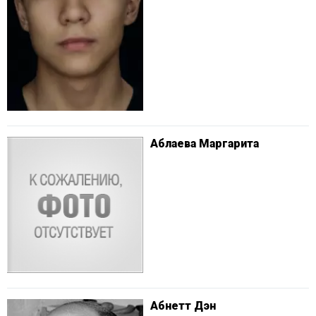
Аблаева Маргарита
Абнетт Дэн