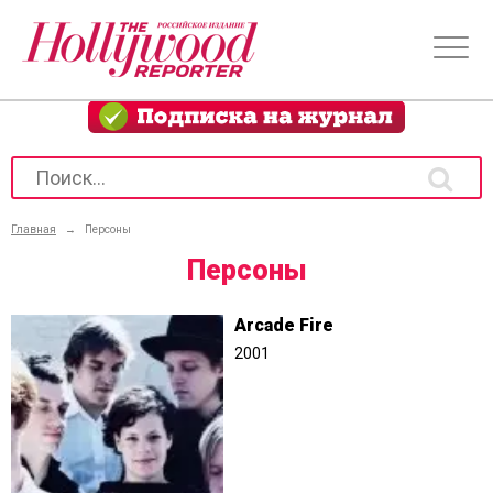
Главная
→
Персоны
Персоны
Arcade Fire
2001