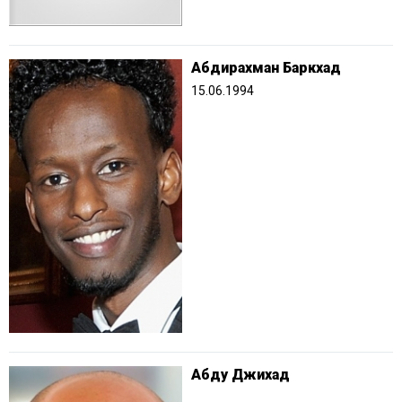
Абдирахман Баркхад
15.06.1994
Абду Джихад