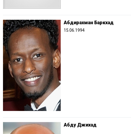
Абдирахман Баркхад
15.06.1994
Абду Джихад