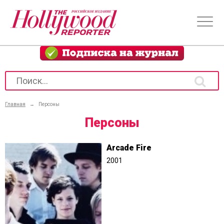
Главная
→
Персоны
Персоны
Arcade Fire
2001