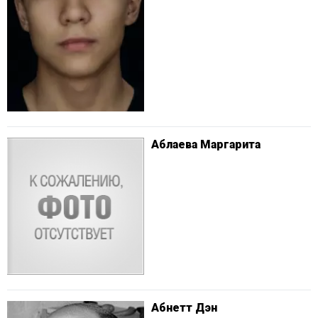
Аблаева Маргарита
Абнетт Дэн