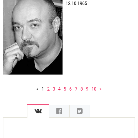
12.10.1965
«
1
2
3
4
5
6
7
8
9
10
»