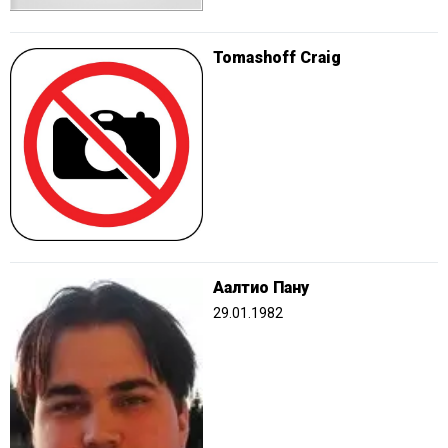
Tomashoff Craig
Аалтио Пану
29.01.1982