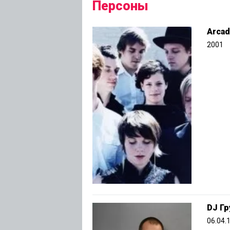
Персоны
Arcad
2001
DJ Гр
06.04.