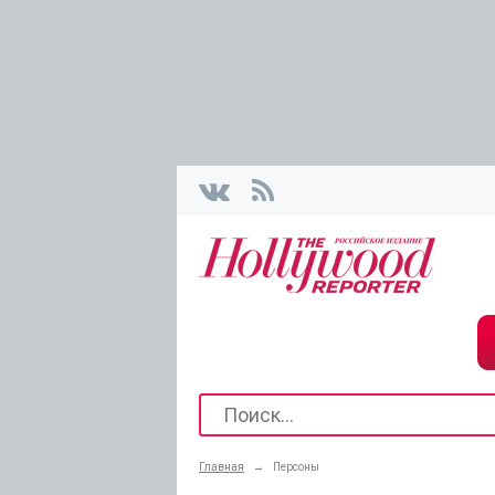
Главная
→
Персоны