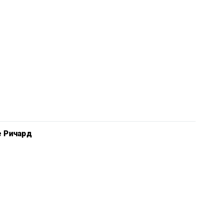
е Ричард