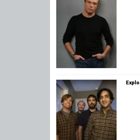
Explo