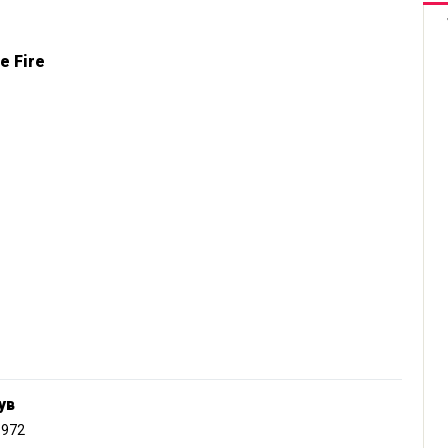
e Fire
ув
1972