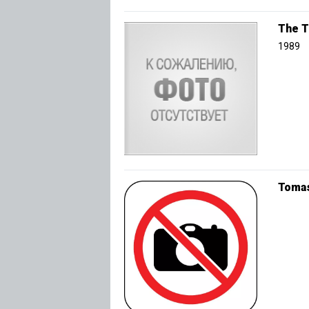
The T
1989
Tomas