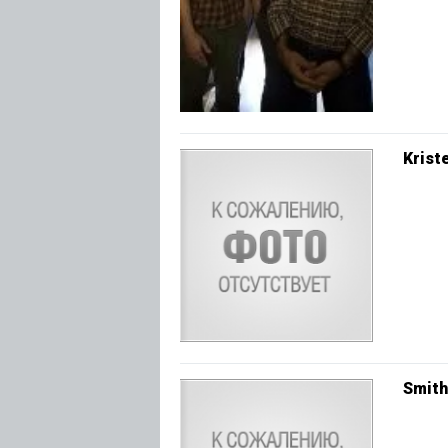
Krist
Smith