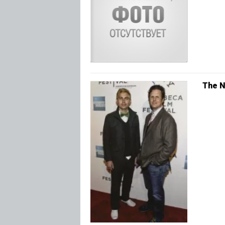
The N