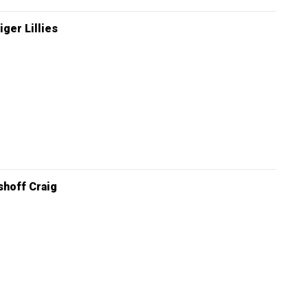
iger Lillies
hoff Craig