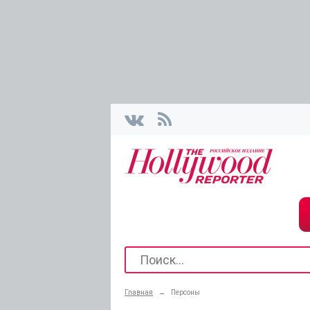
Главная
→
Персоны