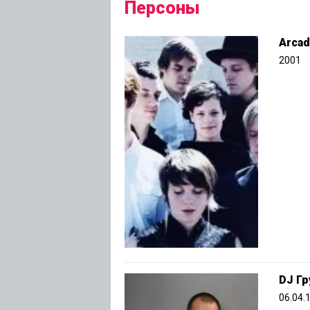
Персоны
Arcad
2001
DJ Гр
06.04.