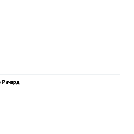
е Ричард