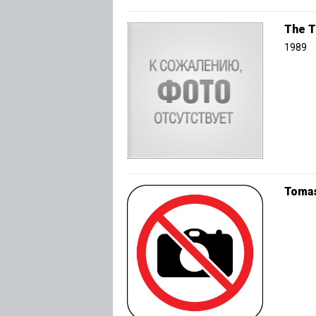
The T
1989
Tomas