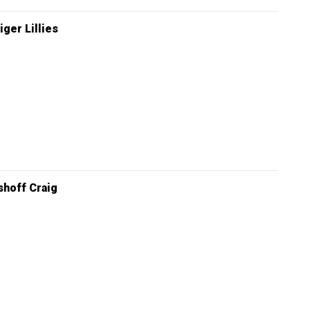
iger Lillies
hoff Craig