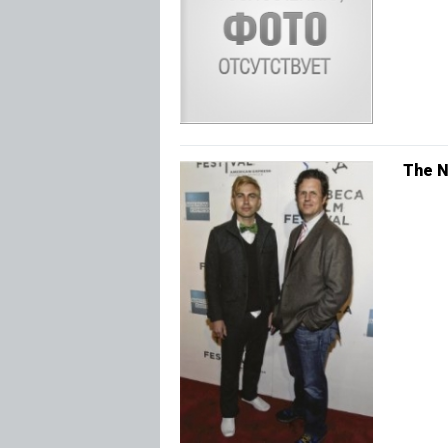
The N