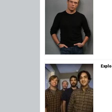
Explo