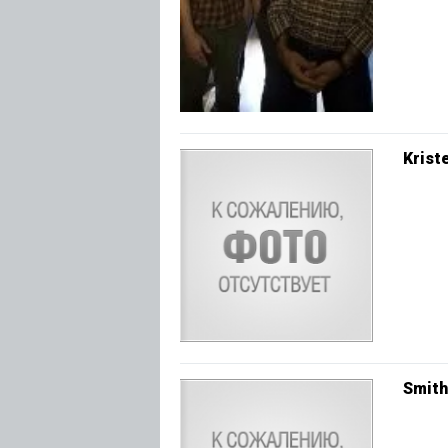
Krist
Smith