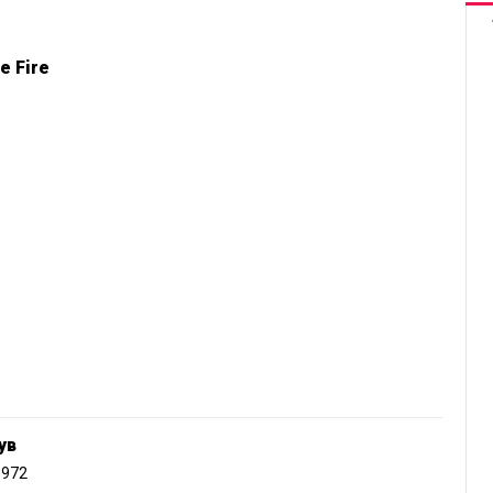
e Fire
ув
1972