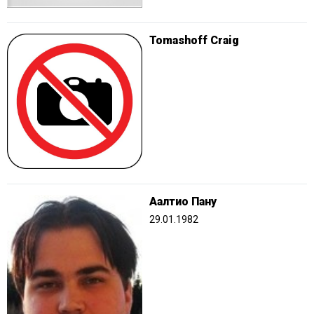
Tomashoff Craig
Аалтио Пану
29.01.1982