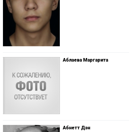
Аблаева Маргарита
Абнетт Дэн