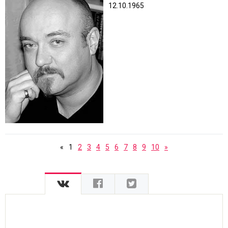
12.10.1965
«
1
2
3
4
5
6
7
8
9
10
»