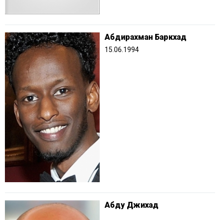
Абдирахман Баркхад
15.06.1994
Абду Джихад