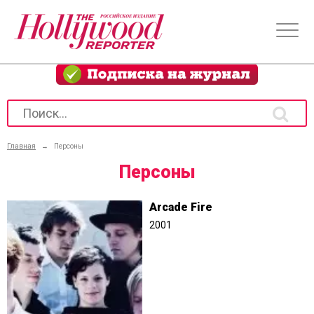
Главная
→
Персоны
Персоны
Arcade Fire
2001