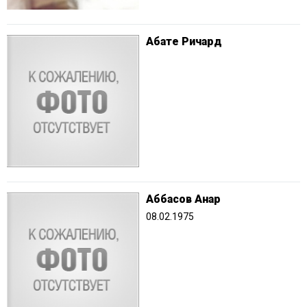
Абате Ричард
Аббасов Анар
08.02.1975