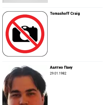
Tomashoff Craig
Аалтио Пану
29.01.1982