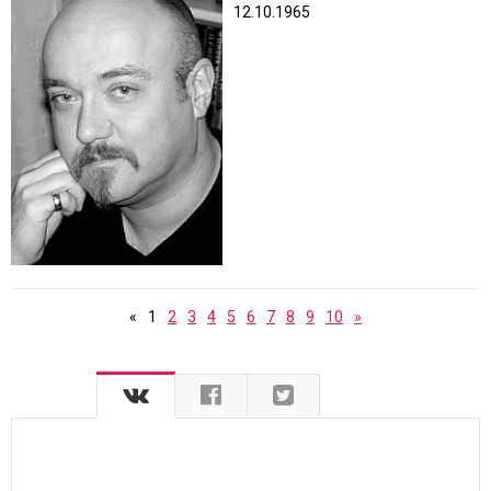
12.10.1965
«
1
2
3
4
5
6
7
8
9
10
»