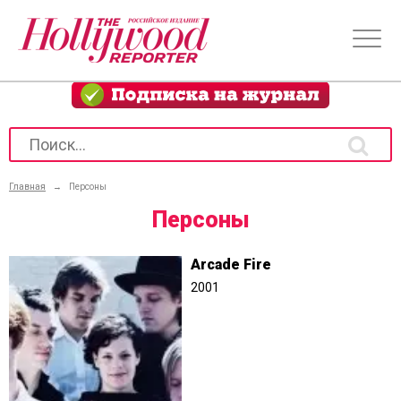
Главная
→
Персоны
Персоны
Arcade Fire
2001