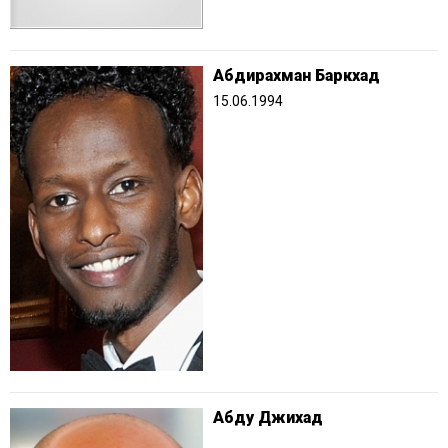
Абдирахман Баркхад
15.06.1994
Абду Джихад