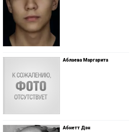
Аблаева Маргарита
Абнетт Дэн