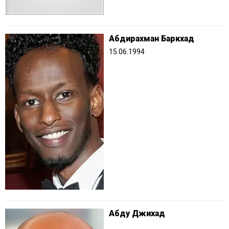
Абдирахман Баркхад
15.06.1994
Абду Джихад