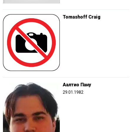
Tomashoff Craig
Аалтио Пану
29.01.1982