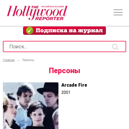
Главная
→
Персоны
Персоны
Arcade Fire
2001