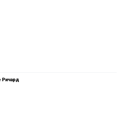
е Ричард