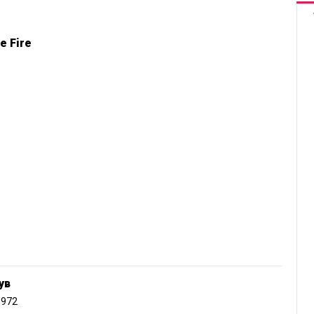
e Fire
ув
1972