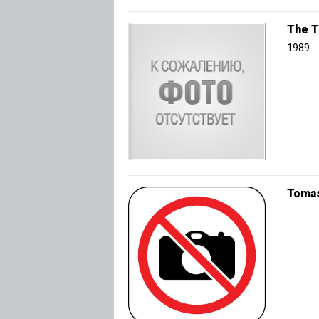
The T
1989
Tomas