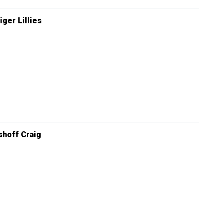
iger Lillies
hoff Craig