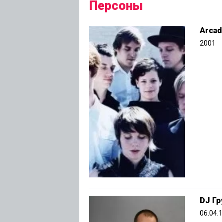
Персоны
Arcad
2001
DJ Гр
06.04.