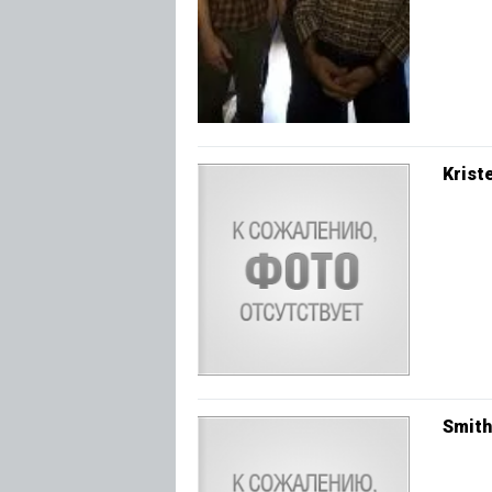
Krist
Smith