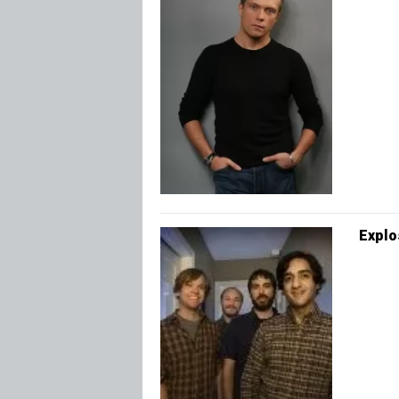
Explo