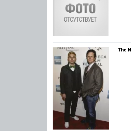
The N