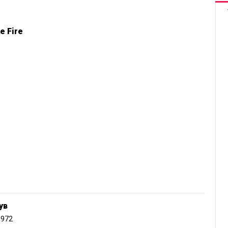
e Fire
ув
1972