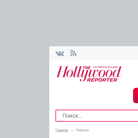
Главная
→
Персоны