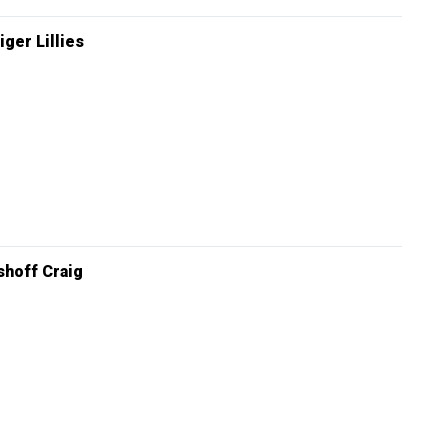
iger Lillies
hoff Craig