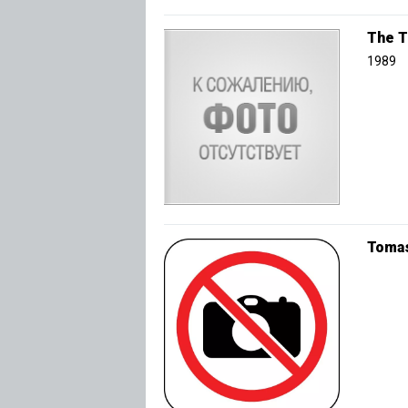
The T
1989
Tomas