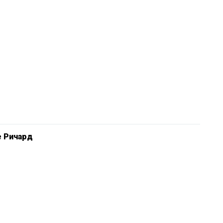
е Ричард