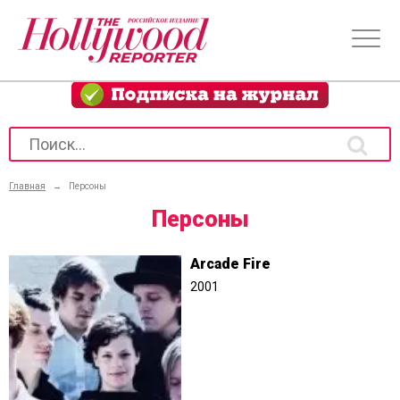
Главная
→
Персоны
Персоны
Arcade Fire
2001