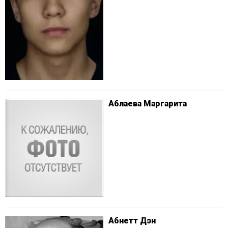
Аблаева Маргарита
Абнетт Дэн