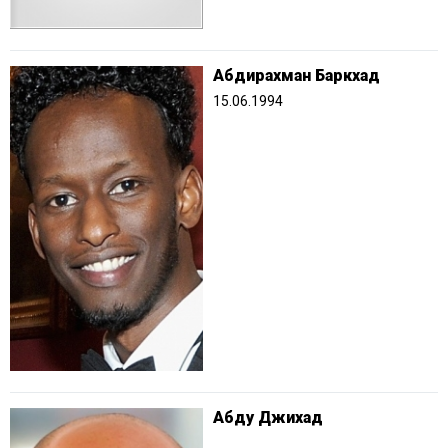
Абдирахман Баркхад
15.06.1994
Абду Джихад