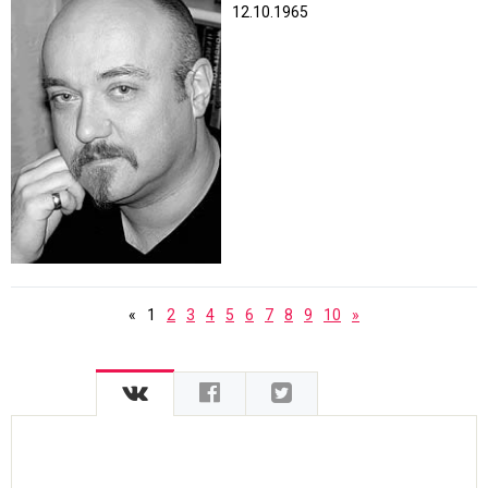
12.10.1965
«
1
2
3
4
5
6
7
8
9
10
»