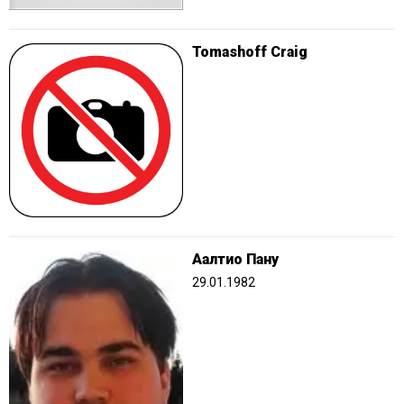
Tomashoff Craig
Аалтио Пану
29.01.1982