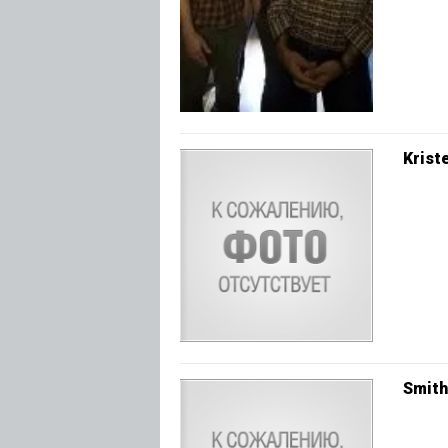
Krist
Smith