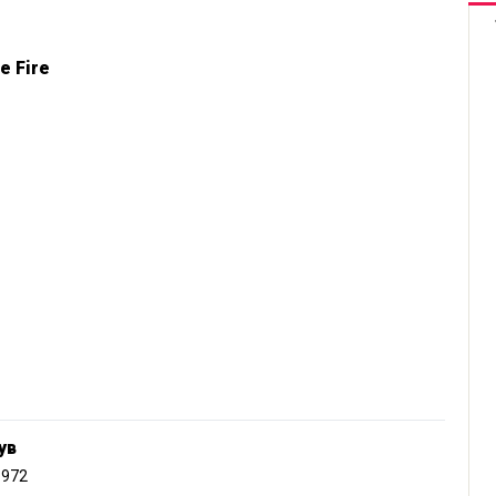
e Fire
ув
1972