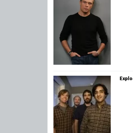
Explo