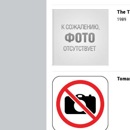
The T
1989
Tomas