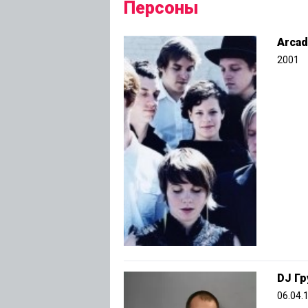
Персоны
Arcad
2001
DJ Гр
06.04.