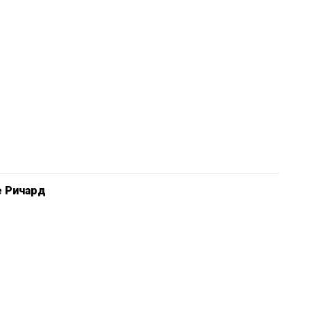
е Ричард