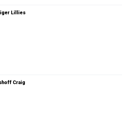
iger Lillies
hoff Craig