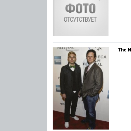
The N