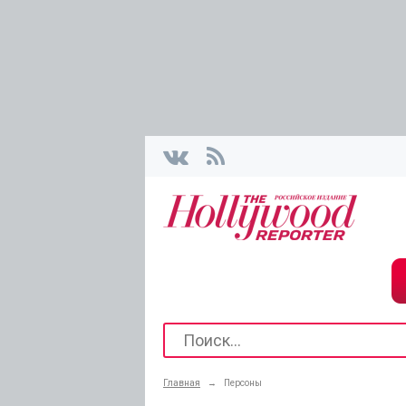
Главная
→
Персоны