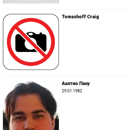
Tomashoff Craig
Аалтио Пану
29.01.1982