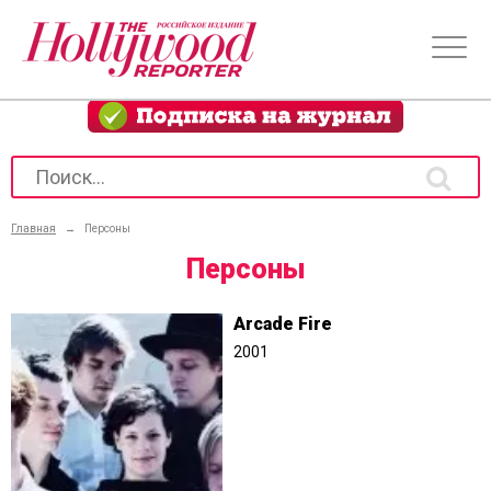
Главная
→
Персоны
Персоны
Arcade Fire
2001