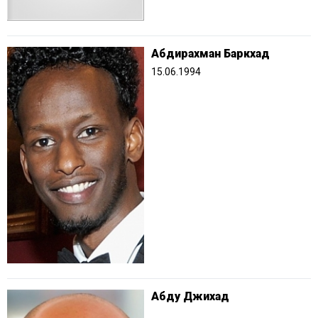
Абдирахман Баркхад
15.06.1994
Абду Джихад