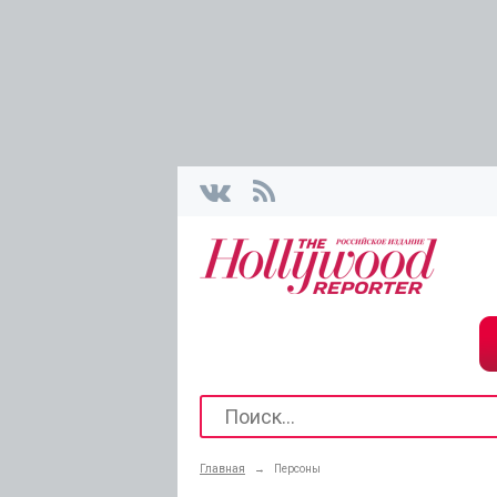
Главная
→
Персоны