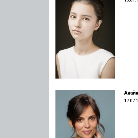
13.01.
Анайя
17.07.