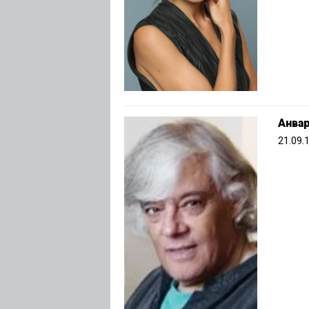
Анвар
21.09.