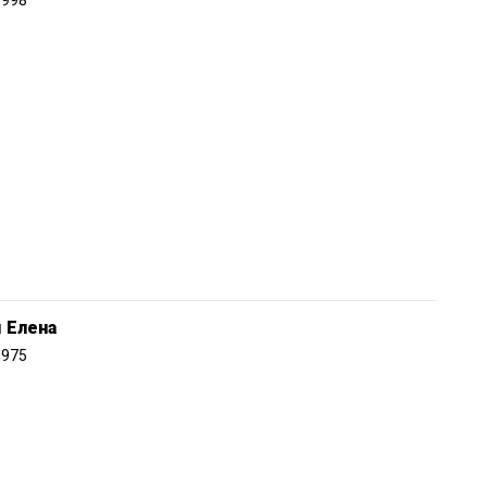
1998
 Елена
1975