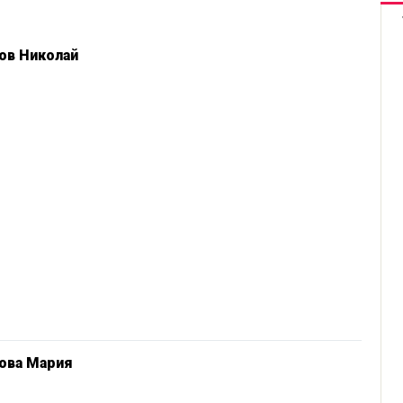
ов Николай
ова Мария