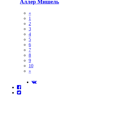
Аллер Мишель
«
1
2
3
4
5
6
7
8
9
10
»