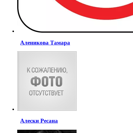
Аленикова Тамара
Алески Ресана