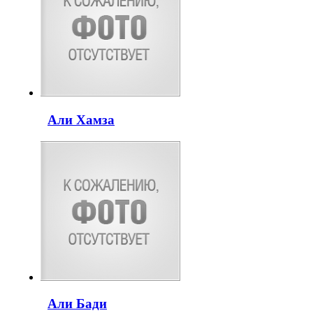
Али Хамза
Али Бади