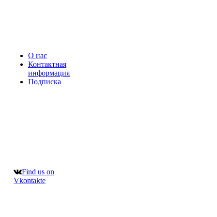
О нас
Контактная
информация
Подписка
Find us on
Vkontakte