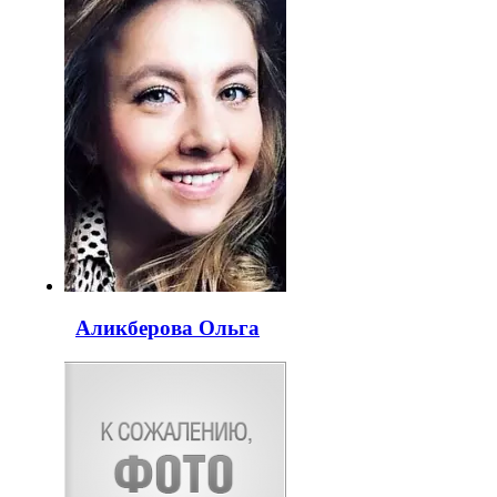
Аликберова Ольга