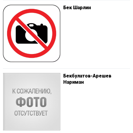
Бек Шарлин
Бекбулатов-Арешев
Нариман