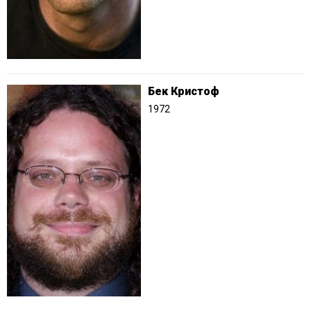
Бек Кристоф
1972