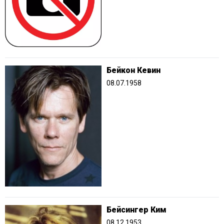
Бейкон Кевин
08.07.1958
Бейсингер Ким
08.12.1953