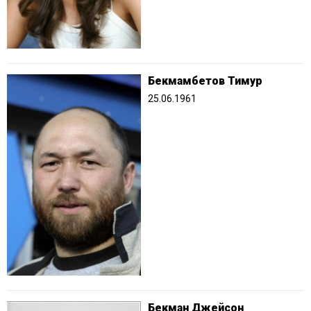
Бекмамбетов Тимур
25.06.1961
Бекман Джейсон