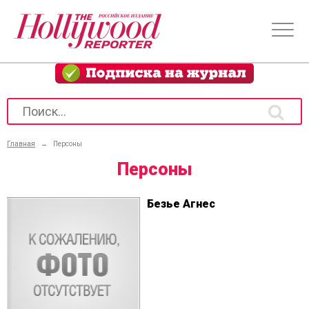
Главная
→
Персоны
Персоны
Безье Агнес