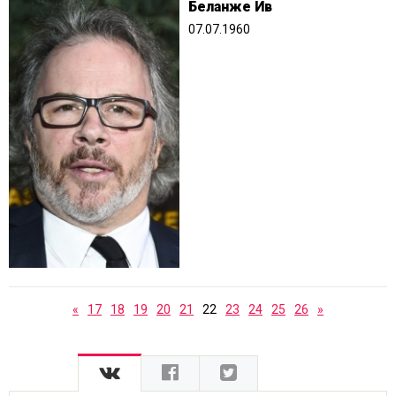
Беланже Ив
07.07.1960
«
17
18
19
20
21
22
23
24
25
26
»