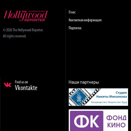
О нас
Контактная информация
Подписка
© 2026 The Hollywood Reporter.
All rights reserved.
Наши партнеры:
Find us on
Vkontakte