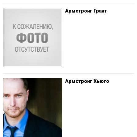
Армстронг Грант
Армстронг Хьюго