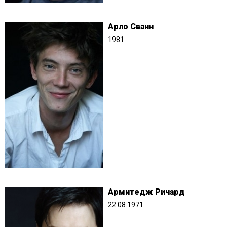
Арло Сванн
1981
Армитедж Ричард
22.08.1971