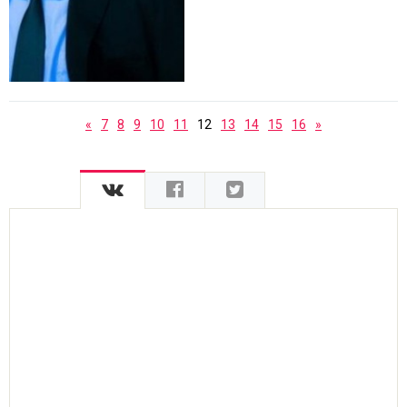
«
7
8
9
10
11
12
13
14
15
16
»