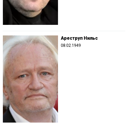
Ареструп Нильс
08.02.1949