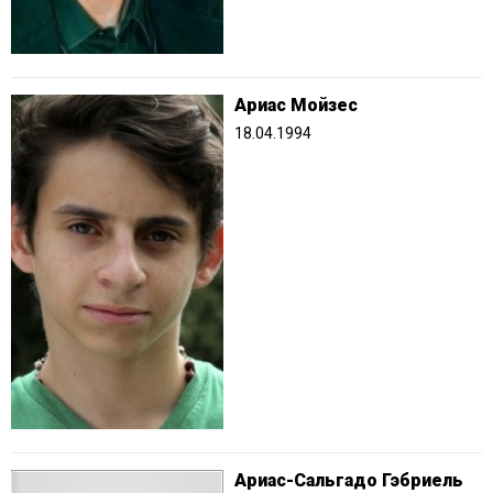
Ариас Мойзес
18.04.1994
Ариас-Сальгадо Гэбриель