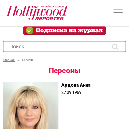
Главная
→
Персоны
Персоны
Ардова Анна
27.09.1969