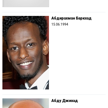
Абдирахман Баркхад
15.06.1994
Абду Джихад