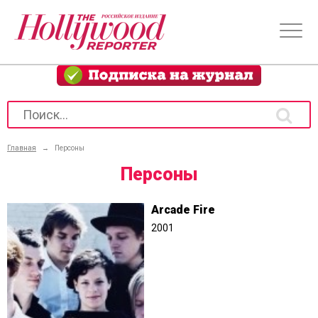
Главная
→
Персоны
Персоны
Arcade Fire
2001