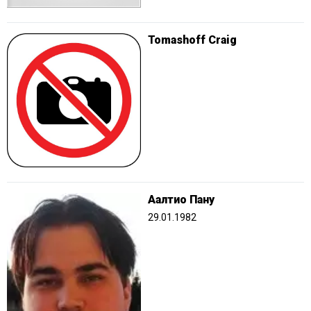
Tomashoff Craig
Аалтио Пану
29.01.1982