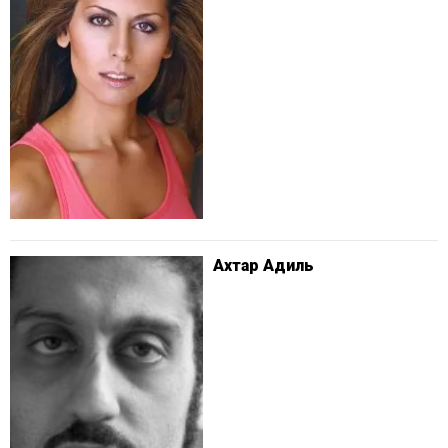
Ахтар Адиль