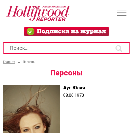
Главная
→
Персоны
Персоны
Ауг Юлия
08.06.1970