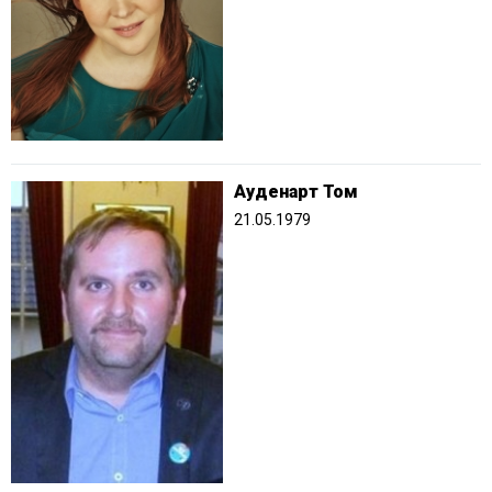
Ауденарт Том
21.05.1979