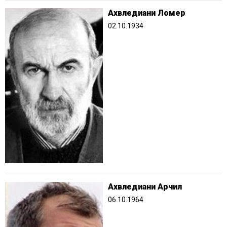
Ахвледиани Ломер
02.10.1934
Ахвледиани Арчил
06.10.1964