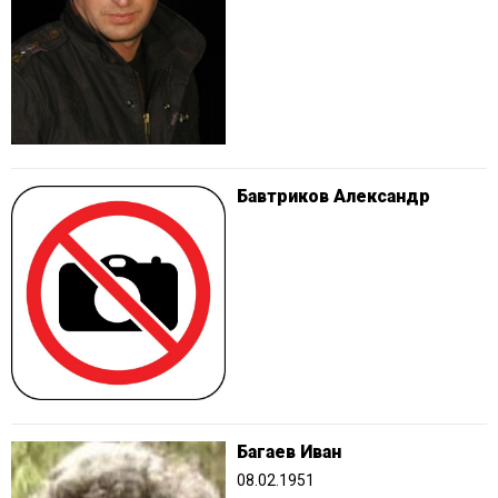
Бавтриков Александр
Багаев Иван
08.02.1951