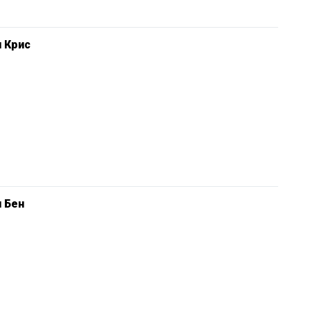
 Крис
 Бен