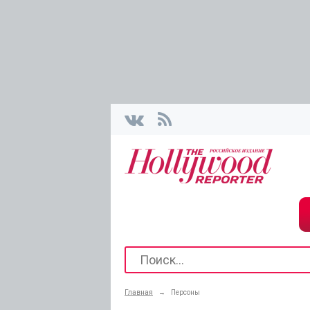
Главная
→
Персоны