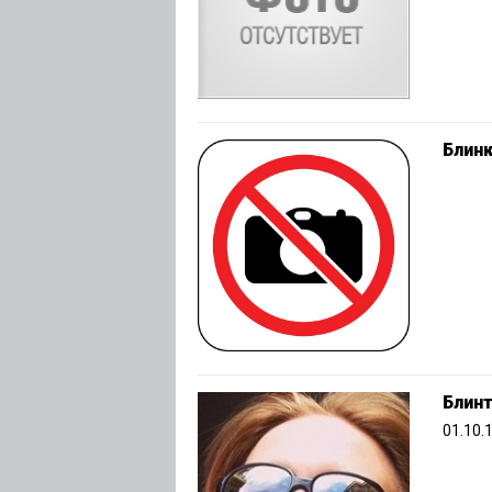
Блин
Блин
01.10.