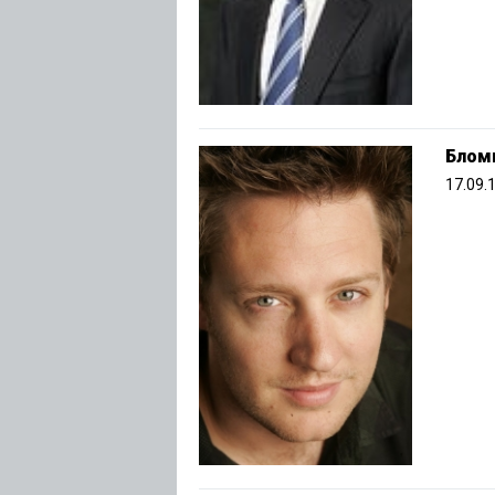
Блом
17.09.