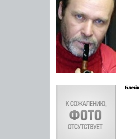
Блейк