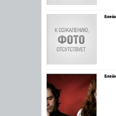
Блейн
Блейн