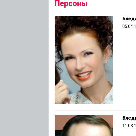
Персоны
Блёд
05.04.
Блед
11.03.