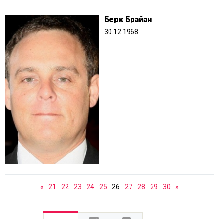
Берк Брайан
30.12.1968
«
21
22
23
24
25
26
27
28
29
30
»