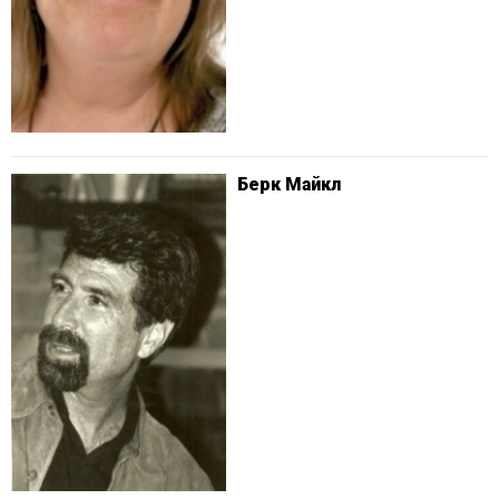
Берк Майкл