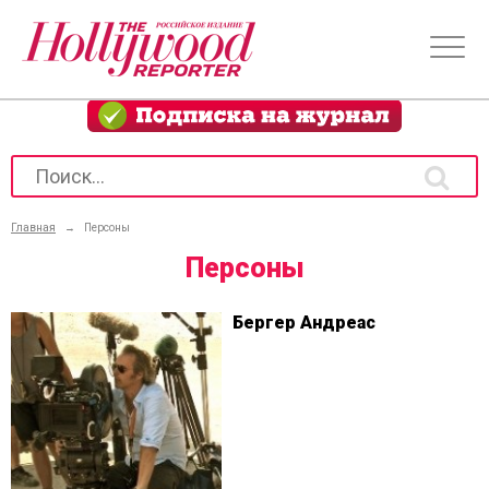
Главная
→
Персоны
Персоны
Бергер Андреас