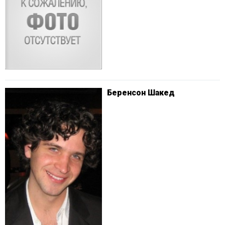
Беренсон Шакед