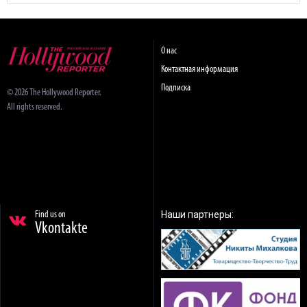
О нас
Контактная информация
Подписка
© 2026 The Hollywood Reporter.
All rights reserved.
Наши партнеры:
Find us on
Vkontakte