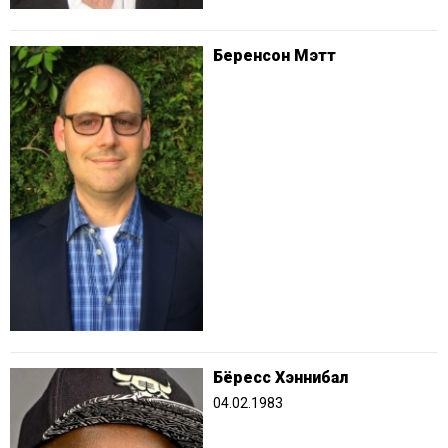
Беренсон Мэтт
Бёресс Хэннибал
04.02.1983