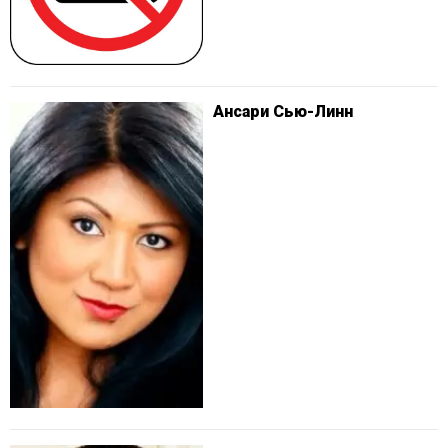
Ансари Сью-Линн