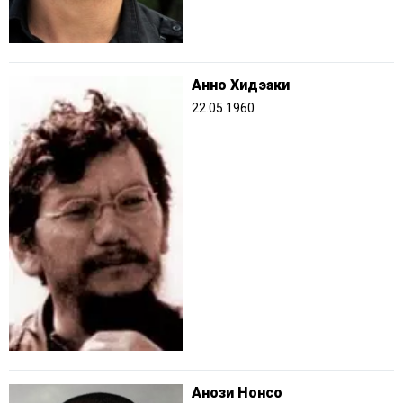
Анно Хидэаки
22.05.1960
Анози Нонсо