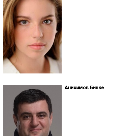
Анисимов Бинке