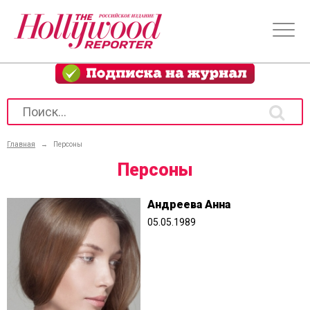
Главная
→
Персоны
Персоны
Андреева Анна
05.05.1989