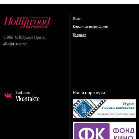
О нас
Контактная информация
Подписка
© 2026 The Hollywood Reporter.
All rights reserved.
Наши партнеры:
Find us on
Vkontakte