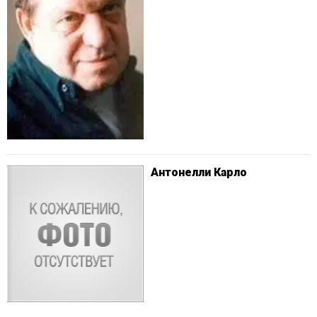
Антонелли Карло