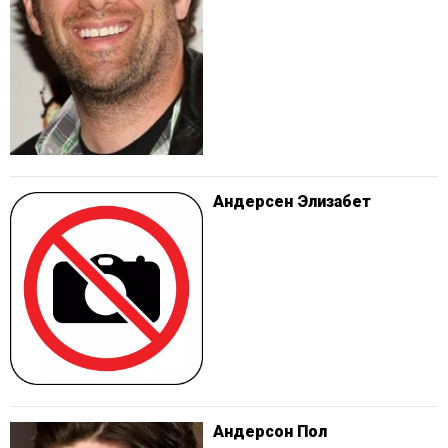
Андерсен Элизабет
Андерсон Пол