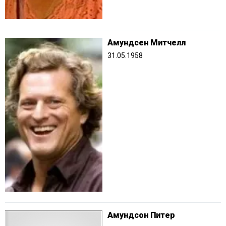
Амундсен Митчелл
31.05.1958
Амундсон Питер