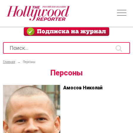
Главная
→
Персоны
Персоны
Амосов Николай