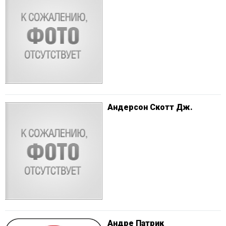
Андерсон Скотт Дж.
Андре Патрик