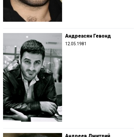
Андреасян Гевонд
12.05.1981
Андреев Дмитрий