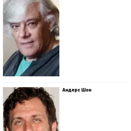
Андерс Шон