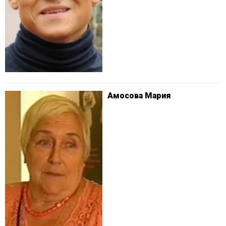
Амосова Мария