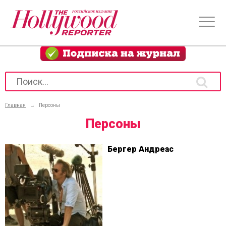
Главная
→
Персоны
Персоны
Бергер Андреас