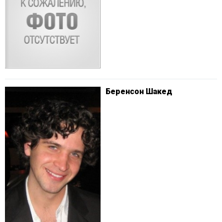
Беренсон Шакед