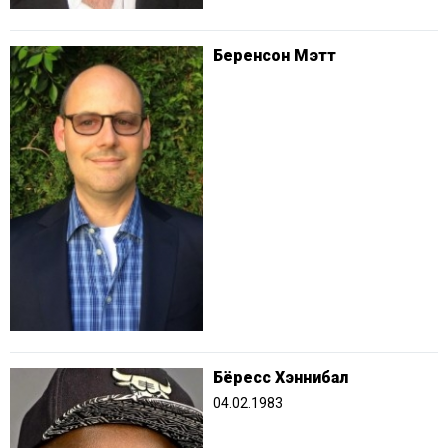
Беренсон Мэтт
Бёресс Хэннибал
04.02.1983