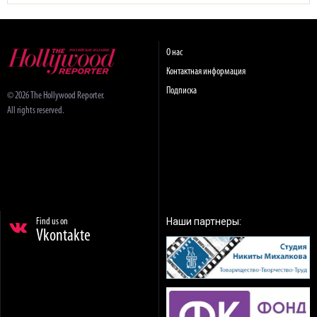
О нас
Контактная информация
Подписка
© 2026 The Hollywood Reporter.
All rights reserved.
Наши партнеры:
Find us on
Vkontakte