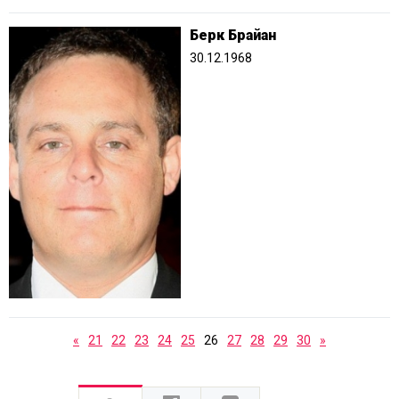
Берк Брайан
30.12.1968
«
21
22
23
24
25
26
27
28
29
30
»