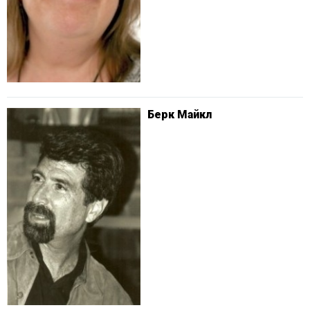
Берк Майкл