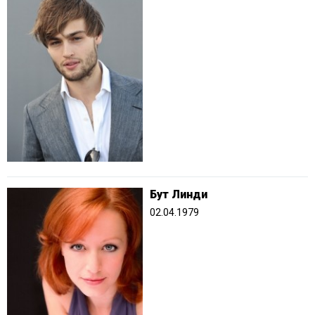
Бут Линди
02.04.1979