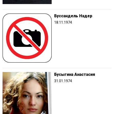
Буссандель Надер
18.11.1974
Бусыгина Анастасия
31.01.1974