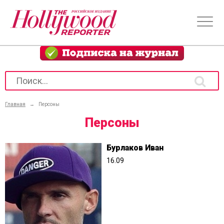
Главная
→
Персоны
Персоны
Бурлаков Иван
16.09