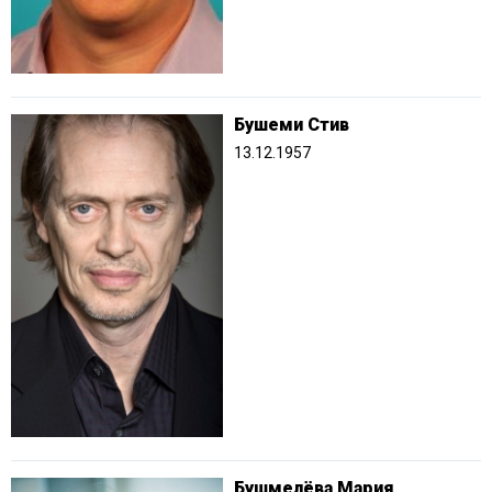
Бушеми Стив
13.12.1957
Бушмелёва Мария