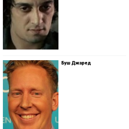
Буш Джаред