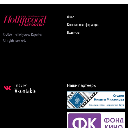
О нас
Контактная информация
Подписка
© 2026 The Hollywood Reporter.
All rights reserved.
Наши партнеры:
Find us on
Vkontakte