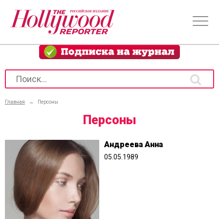
Главная
→
Персоны
Персоны
Андреева Анна
05.05.1989