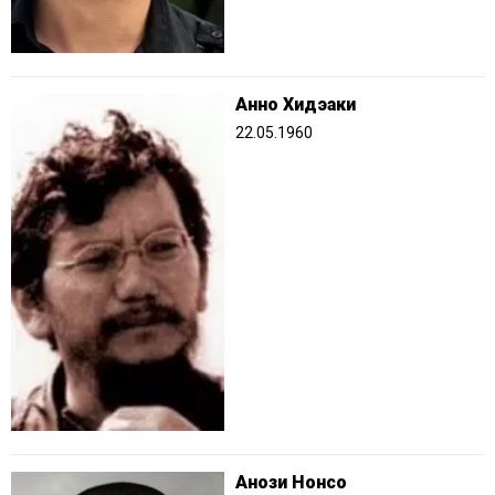
Анно Хидэаки
22.05.1960
Анози Нонсо