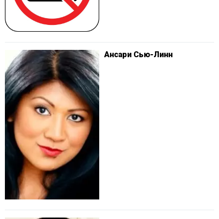
Ансари Сью-Линн