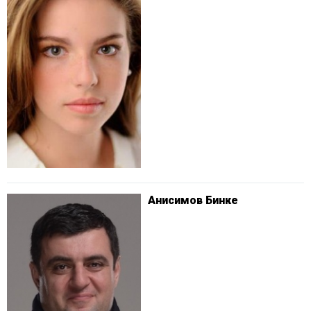
Анисимов Бинке