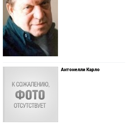
Антонелли Карло