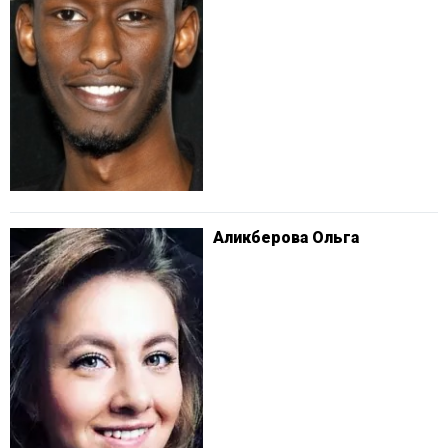
Аликберова Ольга