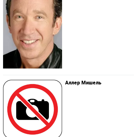
Аллер Мишель