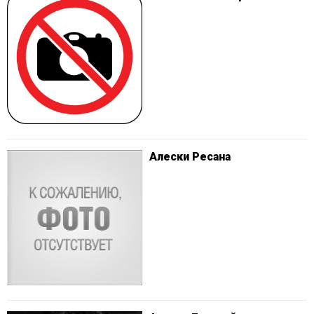
Алески Ресана