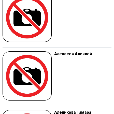
Алексеев Алексей
Аленикова Тамара