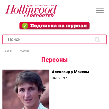
Главная
→
Персоны
Персоны
Александр Максим
04.02.1971