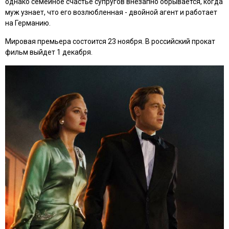
однако семейное счастье супругов внезапно обрывается, когда
муж узнает, что его возлюбленная - двойной агент и работает
на Германию.
Мировая премьера состоится 23 ноября. В российский прокат
фильм выйдет 1 декабря.