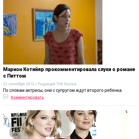
Марион Котийяр прокомментировала слухи о романе
с Питтом
22 сентября 2016 / Редакция THR Russia
По словам актрисы, они с супругом ждут второго ребенка.
Комментировать