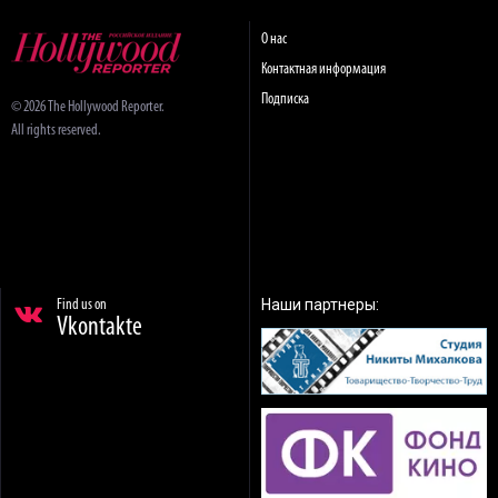
О нас
Контактная информация
Подписка
© 2026 The Hollywood Reporter.
All rights reserved.
Наши партнеры:
Find us on
Vkontakte