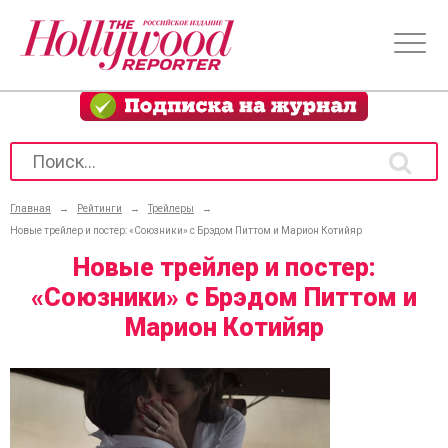
Главная
→
Рейтинги
→
Трейлеры
→
Новые трейлер и постер: «Союзники» с Брэдом Питтом и Марион Котийяр
Новые трейлер и постер:
«Союзники» с Брэдом Питтом и
Марион Котийяр