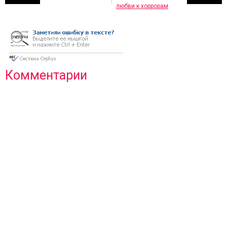
любви к хоррорам
Комментарии