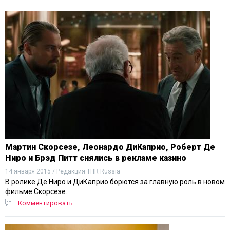
Мартин Скорсезе, Леонардо ДиКаприо, Роберт Де
Ниро и Брэд Питт снялись в рекламе казино
14 января 2015 / Редакция THR Russia
В ролике Де Ниро и ДиКаприо борются за главную роль в новом
фильме Скорсезе.
Комментировать