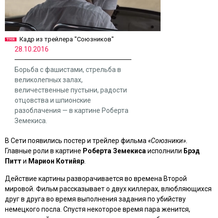
Кадр из трейлера "Союзников"
28.10.2016
Борьба с фашистами, стрельба в
великолепных залах,
величественные пустыни, радости
отцовства и шпионские
разоблачения — в картине Роберта
Земекиса.
В Сети появились постер и трейлер фильма
«Союзники»
.
Главные роли в картине
Роберта Земекиса
исполнили
Брэд
Питт
и
Марион Котийяр
.
Действие картины разворачивается во времена Второй
мировой. Фильм рассказывает о двух киллерах, влюбляющихся
друг в друга во время выполнения задания по убийству
немецкого посла. Спустя некоторое время пара женится,