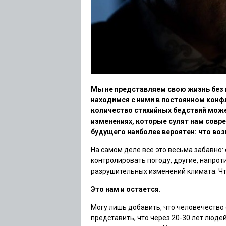
Мы не представляем свою жизнь без 
находимся с ними в постоянном конфл
количество стихийных бедствий может
изменениях, которые сулят нам совре
будущего наиболее вероятен: что воз
На самом деле все это весьма забавно:
контролировать погоду, другие, напроти
разрушительных изменений климата. Чт
Это нам и остается.
Могу лишь добавить, что человечество
представить, что через 20-30 лет люд