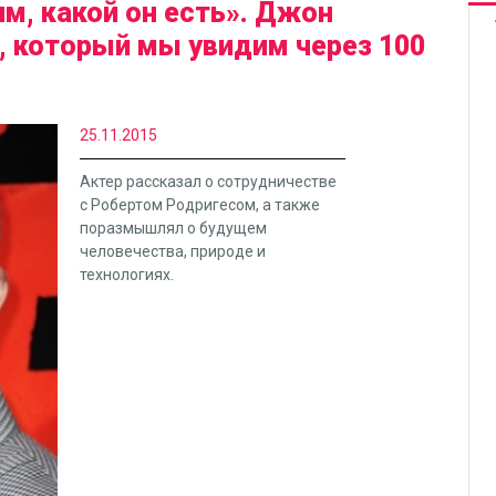
м, какой он есть». Джон
, который мы увидим через 100
25.11.2015
​Актер рассказал о сотрудничестве
с Робертом Родригесом, а также
поразмышлял о будущем
человечества, природе и
технологиях.