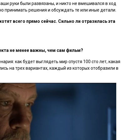
аши руки были развязаны, и никто не вмешивался в ход
но принимать решения и обсуждать те или иные детали.
хотят всего прямо сейчас. Сильно ли отразилась эта
екта не менее важны, чем сам фильм?
рия: как будет выглядеть мир спустя 100 сто лет, какая
ись на трех вариантах, каждый из которых отобразили в