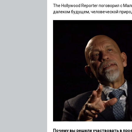
The Hollywood Reporter поговорил с Ма
далеком будущем, человеческой приро
Почему вы решили участвовать в про