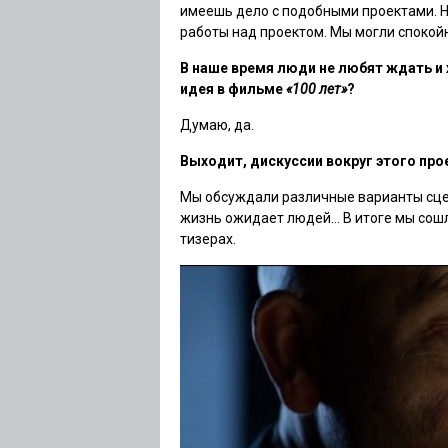
имеешь дело с подобными проектами. Н
работы над проектом. Мы могли спокой
В наше время люди не любят ждать и 
идея в фильме
«100 лет»
?
Думаю, да.
Выходит, дискуссии вокруг этого про
Мы обсуждали различные варианты сцена
жизнь ожидает людей… В итоге мы сошл
тизерах.