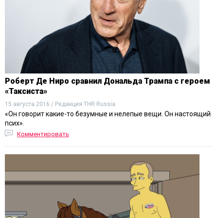
Роберт Де Ниро сравнил Дональда Трампа с героем
«Таксиста»
15 августа 2016 / Редакция THR Russia
«Он говорит какие-то безумные и нелепые вещи. Он настоящий
псих».
Комментировать