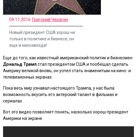
09.11.2016
Григорий Черагин
Новый президент США хорош не
только в политике и бизнесе, он
еще и кинозвезда!
Еще до того, как известный американский политик и бизнесмен
Дональд Трамп
стал президентом США и пообещал сделать
Америку великой вновь, он успел стать знаменитым на кино- и
телевизионных экранах.
Пока весь мир узнавал настоящего Трампа, у нас была
возможность вкусить его актерский талант в фильмах и
сериалах.
Вот это видео позволяет понять, насколько хорош президент
Америки на экране.