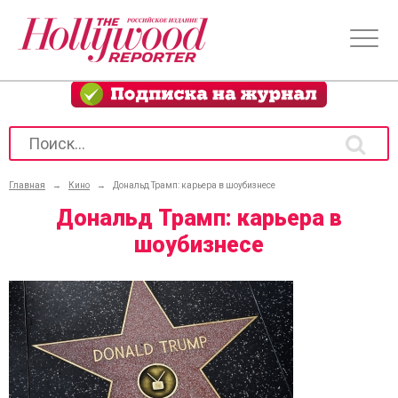
Главная
→
Кино
→
Дональд Трамп: карьера в шоубизнесе
Дональд Трамп: карьера в
шоубизнесе