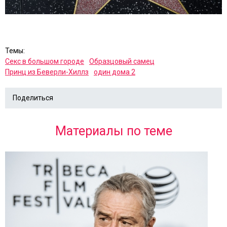
Темы:
Секс в большом городе
Образцовый самец
Принц из Беверли-Хиллз
один дома 2
Поделиться
Материалы по теме