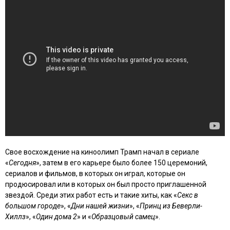
Свое восхождение на киноолимп Трамп начал в сериале
«
Сегодня
», затем в его карьере было более 150 церемоний,
сериалов и фильмов, в которых он играл, которые он
продюсировал или в которых он был просто приглашенной
звездой. Среди этих работ есть и такие хиты, как «
Секс в
большом городе
», «
Дни нашей жизни
», «
Принц из Беверли-
Хиллз
», «
Один дома 2
» и «
Образцовый самец
».