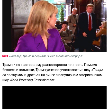
Дональд Трамп в сериале "Секс в большом городе"
Трамп – по-настоящему разностороння личность. Помимо
бизнеса и политики, Трамп успевал участвовать в шоу «
Танцы
со звездами
» и драться на ринге в популярном американском
шоу
World Wrestling Entertainment...