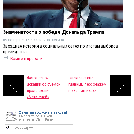
Знаменитости о победе Дональда Трампа
09 ноября 2016 / Василина Щукина
Звездная истерия в социальных сетях по итогам выборов
президента.
Комментировать
Фото первой
Электра станет
локации со съемок
главным персонажем
продолжения
в «Защитниках»
«Мстителей»