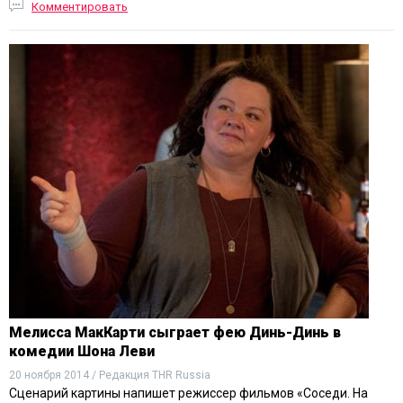
Комментировать
Мелисса МакКарти сыграет фею Динь-Динь в
комедии Шона Леви
20 ноября 2014 / Редакция THR Russia
Сценарий картины напишет режиссер фильмов «Соседи. На