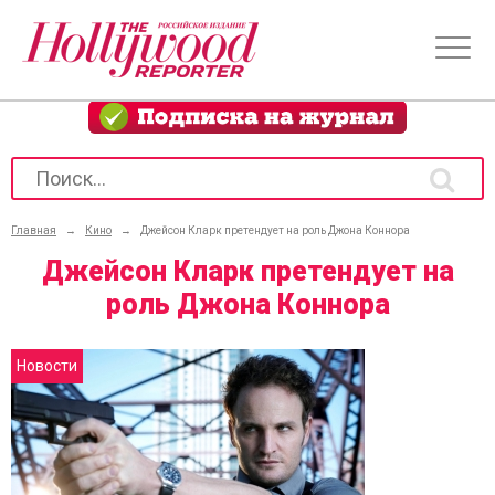
Главная
→
Кино
→
Джейсон Кларк претендует на роль Джона Коннора
Джейсон Кларк претендует на
роль Джона Коннора
Новости