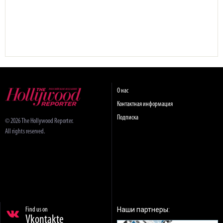
О нас
Контактная информация
Подписка
© 2026 The Hollywood Reporter.
All rights reserved.
Наши партнеры:
Find us on
Vkontakte