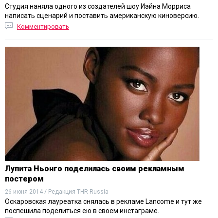
Студия наняла одного из создателей шоу Иэйна Морриса
написать сценарий и поставить американскую киноверсию.
Комментировать
Лупита Ньонго поделилась своим рекламным
постером
26 июня 2014 / Редакция THR Russia
Оскаровская лауреатка снялась в рекламе Lancome и тут же
поспешила поделиться ею в своем инстаграме.