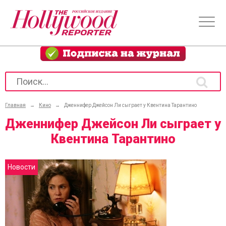
Главная
→
Кино
→
Дженнифер Джейсон Ли сыграет у Квентина Тарантино
Дженнифер Джейсон Ли сыграет у
Квентина Тарантино
Новости