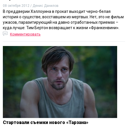
08 октября 2012 / Денис Данилов
В преддверии Хэллоуина в прокат выходит черно-белая
история о существе, восставшем из мертвых. Нет, это не фильм
ужасов, паразитирующий на давно отработанных приемах –
куда лучше: Тим Бертон возвращает к жизни «Франкенвини».
Комментировать
Стартовали съемки нового «Тарзана»