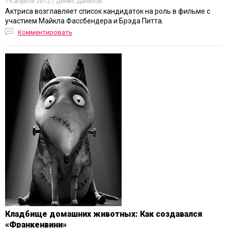
19 апреля 2012 / Денис Данилов
Актриса возглавляет список кандидаток на роль в фильме с
участием Майкла Фассбендера и Брэда Питта.
Комментировать
Кладбище домашних животных: Как создавался
«Франкенвини»