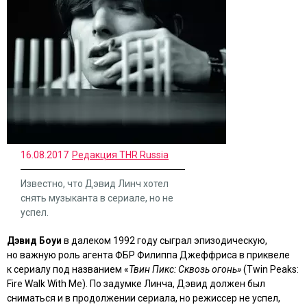
16.08.2017
Редакция THR Russia
Известно, что Дэвид Линч хотел
снять музыканта в сериале, но не
успел.
Дэвид Боуи
в далеком 1992 году сыграл эпизодическую,
но важную роль агента ФБР Филиппа Джеффриса в приквеле
к сериалу под названием «
Твин Пикс: Сквозь огонь»
(Twin Peaks:
Fire Walk With Me). По задумке Линча, Дэвид должен был
сниматься и в продолжении сериала, но режиссер не успел,