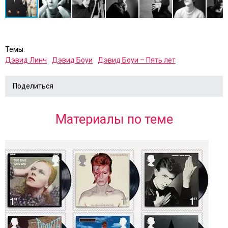
Темы:
Дэвид Линч
Дэвид Боуи
Дэвид Боуи – Пять лет
Поделиться
Материалы по теме