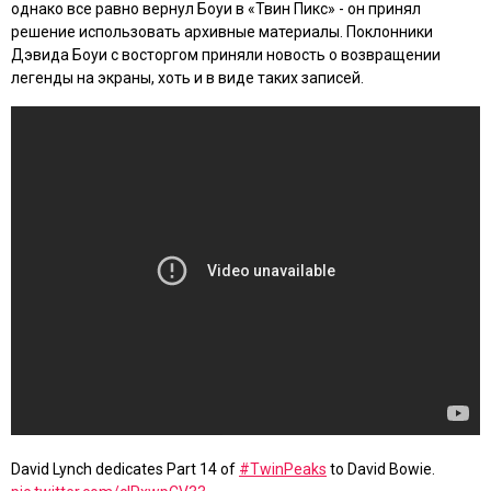
однако все равно вернул Боуи в «Твин Пикс» - он принял
решение использовать архивные материалы. Поклонники
Дэвида Боуи с восторгом приняли новость о возвращении
легенды на экраны, хоть и в виде таких записей.
David Lynch dedicates Part 14 of
#TwinPeaks
to David Bowie.