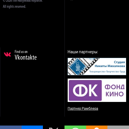
© 2026 The Hollywood Reporter.
All rights reserved.
Наши партнеры:
Find us on
Vkontakte
Партнер Рамблера