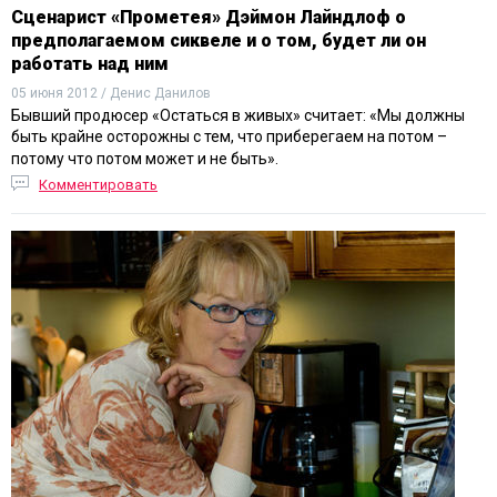
Сценарист «Прометея» Дэймон Лайндлоф о
предполагаемом сиквеле и о том, будет ли он
работать над ним
05 июня 2012 / Денис Данилов
Бывший продюсер «Остаться в живых» считает: «Мы должны
быть крайне осторожны с тем, что приберегаем на потом –
потому что
потом
может и не быть».
Комментировать