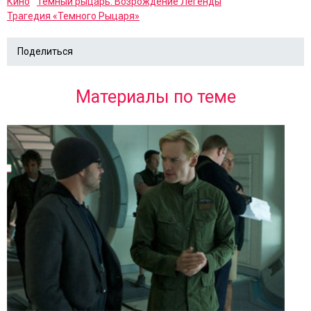
Кино
Темный рыцарь: Возрождение Легенды
Трагедия «Темного Рыцаря»
Поделиться
Материалы по теме