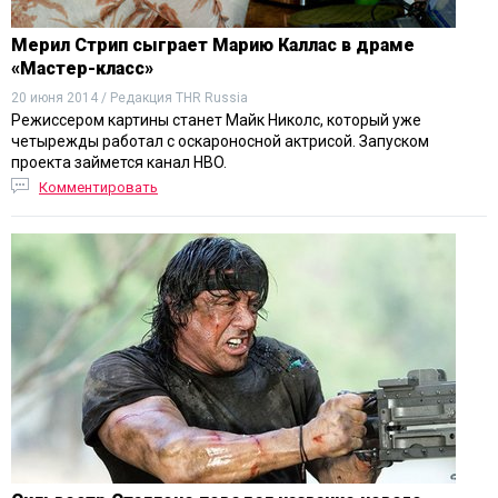
Мерил Стрип сыграет Марию Каллас в драме
«Мастер-класс»
20 июня 2014 / Редакция THR Russia
Режиссером картины станет Майк Николс, который уже
четырежды работал с оскароносной актрисой. Запуском
проекта займется канал HBO.
Комментировать