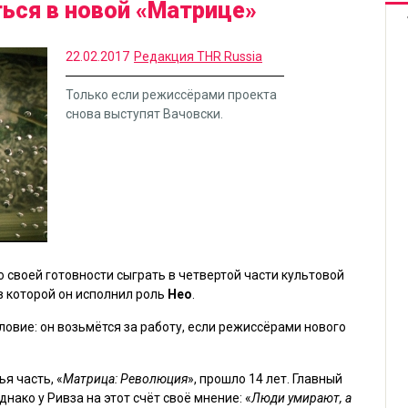
ться в новой «Матрице»
22.02.2017
Редакция THR Russia
Только если режиссёрами проекта
снова выступят Вачовски.
о своей готовности сыграть в четвертой части культовой
 в которой он исполнил роль
Нео
.
ловие: он возьмётся за работу, если режиссёрами нового
я часть, «
Матрица: Революция
», прошло 14 лет. Главный
Однако у Ривза на этот счёт своё мнение: «
Люди умирают, а