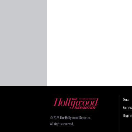
О нас
Конта
Подпи
© 2026 The Hollywood Reporter.
All rights reserved.