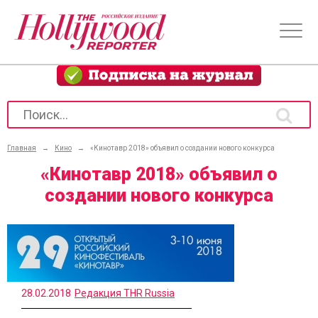
Главная
→
Кино
→
«Кинотавр 2018» объявил о создании нового конкурса
«Кинотавр 2018» объявил о
создании нового конкурса
28.02.2018
Редакция THR Russia