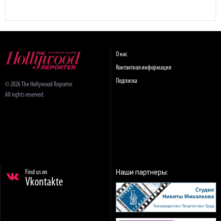
О нас
Контактная информация
Подписка
© 2026 The Hollywood Reporter.
All rights reserved.
Наши партнеры:
Find us on
Vkontakte