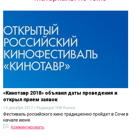
«Кинотавр 2018» объявил даты проведения и
открыл прием заявок
14 декабря 2017 / Редакция THR Russia
Фестиваль российского кино традиционно пройдет в Сочи в
начале июня.
Комментировать