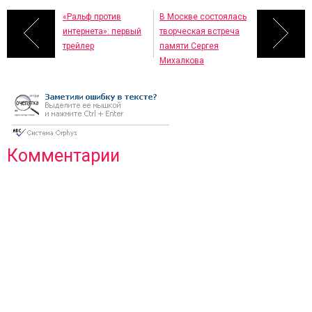
«Ральф против
В Москве состоялась
интернета»: первый
творческая встреча
трейлер
памяти Сергея
Михалкова
Комментарии