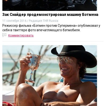
Зак Снайдер продемонстрировал машину Бэтмена
11 сентября 2014 / Редакция THR Russia
Режиссер фильма «Бэтмен против Супермена» опубликовал у
себя в твиттере фото впечатляющего бэтмобиля.
Комментировать