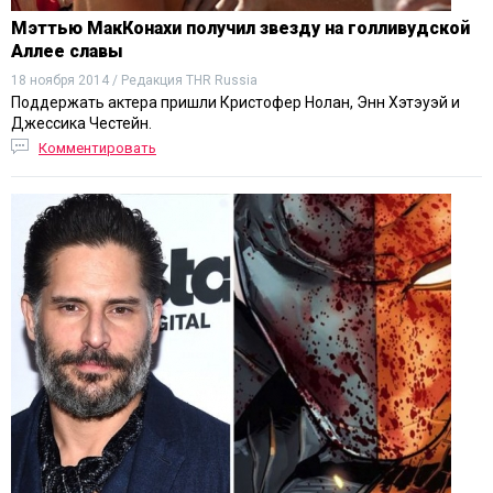
Мэттью МакКонахи получил звезду на голливудской
Аллее славы
18 ноября 2014 / Редакция THR Russia
Поддержать актера пришли Кристофер Нолан, Энн Хэтэуэй и
Джессика Честейн.
Комментировать