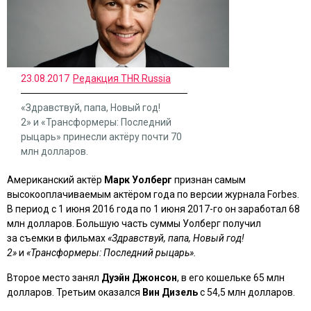
23.08.2017
Редакция THR Russia
«Здравствуй, папа, Новый год!
2» и «Трансформеры: Последний
рыцарь» принесли актёру почти 70
млн долларов.
Американский актёр
Марк Уолберг
признан самым
высокооплачиваемым актёром года по версии журнала Forbes.
В период с 1 июня 2016 года по 1 июня 2017-го он заработал 68
млн долларов. Большую часть суммы Уолберг получил
за съемки в фильмах
«Здравствуй, папа, Новый год!
2»
и
«Трансформеры: Последний рыцарь».
Второе место занял
Дуэйн Джонсон
, в его кошельке 65 млн
долларов. Третьим оказался
Вин Дизель
с 54,5 млн долларов.