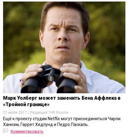
Марк Уолберг может заменить Бена Аффлека в
«Тройной границе»
27 июля 2017 / Редакция THR Russia
Ещё к проекту студии Netflix могут присоединиться Чарли
Ханнэм, Гаррет Хедлунд и Педро Паскаль.
Комментировать