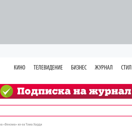
КИНО
ТЕЛЕВИДЕНИЕ
БИЗНЕС
ЖУРНАЛ
СТИЛ
а «Венома» из-за Тома Харди