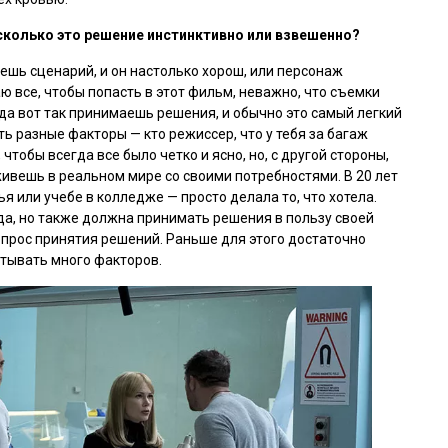
асколько это решение инстинктивно или взвешенно?
ешь сценарий, и он настолько хорош, или персонаж
ю все, чтобы попасть в этот фильм, неважно, что съемки
огда вот так принимаешь решения, и обычно это самый легкий
ь разные факторы — кто режиссер, что у тебя за багаж
чтобы всегда все было четко и ясно, но, с другой стороны,
живешь в реальном мире со своими потребностями. В 20 лет
я или учебе в колледже — просто делала то, что хотела.
гда, но также должна принимать решения в пользу своей
вопрос принятия решений. Раньше для этого достаточно
итывать много факторов.