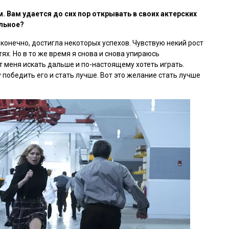
 Вам удается до сих пор открывать в своих актерских
ельное?
 конечно, достигла некоторых успехов. Чувствую некий рост
ях. Но в то же время я снова и снова упираюсь
ет меня искать дальше и по-настоящему хотеть играть.
у победить его и стать лучше. Вот это желание стать лучше