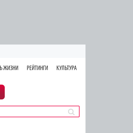
Ь ЖИЗНИ
РЕЙТИНГИ
КУЛЬТУРА