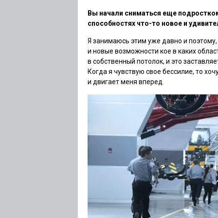
Вы начали сниматься еще подростком.
способностях что-то новое и удивит
Я занимаюсь этим уже давно и поэтому,
и новые возможности кое в каких област
в собственный потолок, и это заставля
Когда я чувствую свое бессилие, то хоч
и двигает меня вперед.