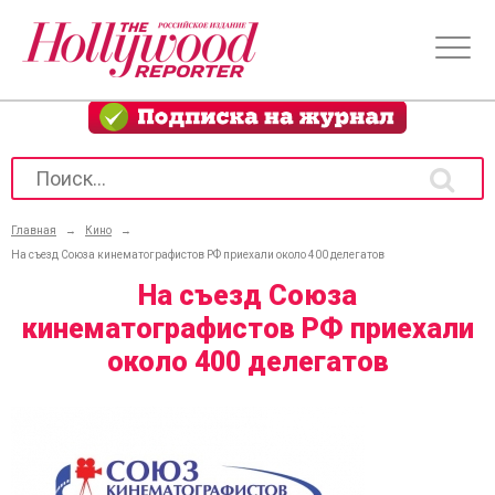
Главная
→
Кино
→
На съезд Союза кинематографистов РФ приехали около 400 делегатов
На съезд Союза
кинематографистов РФ приехали
около 400 делегатов