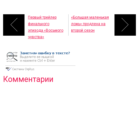
Первый трейлер
«Большая маленькая
финального
ложь» продлена на
эпизода «Восьмого
второй сезон
чувства»
Комментарии