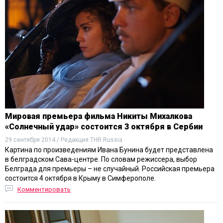
Мировая премьера фильма Никиты Михалкова
«Солнечный удар» состоится 3 октября в Сербии
29 сентября 2014 / Редакция THR Russia
Картина по произведениям Ивана Бунина будет представлена
в белградском Сава-центре. По словам режиссера, выбор
Белграда для премьеры – не случайный. Российская премьера
состоится 4 октября в Крыму в Симферополе.
Комментировать