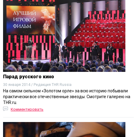
Парад русского кино
30 января 2014 / Редакция THR Russia
На самом сильном «Золотом орле» за всю историю побывали
практически все отечественные звезды. Смотрите галерею на
THR.ru.
Комментировать