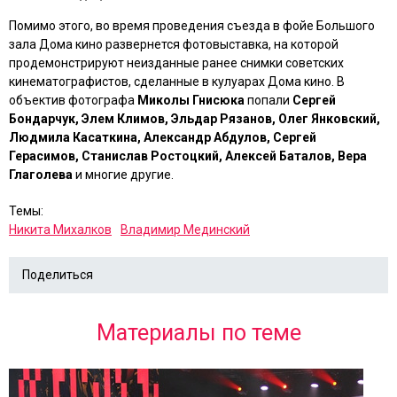
Помимо этого, во время проведения съезда в фойе Большого
зала Дома кино развернется фотовыставка, на которой
продемонстрируют неизданные ранее снимки советских
кинематографистов, сделанные в кулуарах Дома кино. В
объектив фотографа
Миколы Гнисюка
попали
Сергей
Бондарчук, Элем Климов, Эльдар Рязанов, Олег Янковский,
Людмила Касаткина, Александр Абдулов, Сергей
Герасимов, Станислав Ростоцкий, Алексей Баталов, Вера
Глаголева
и многие другие.
Темы:
Никита Михалков
Владимир Мединский
Поделиться
Материалы по теме