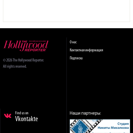
О нас
Контактная информация
Подписка
© 2026 The Hollywood Reporter.
All rights reserved.
Наши партнеры:
Find us on
Vkontakte