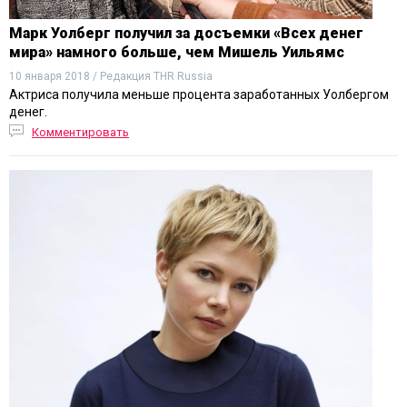
Марк Уолберг получил за досъемки «Всех денег
мира» намного больше, чем Мишель Уильямс
10 января 2018 / Редакция THR Russia
Актриса получила меньше процента заработанных Уолбергом
денег.
Комментировать