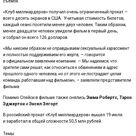
съёмок.
«Клуб миллиардеров» получил очень ограниченный прокат —
всего десять экранов в США. Учитывая стоимость билетов,
каждый сеанс посетили менее двух человек. Таким образом,
менее двадцати человек увидели фильм в первый день,
и собрал он всего 126 долларов.
«
Мы никоим образом не оправдываем сексуальный харассмент
и полностью поддерживаем его жертв, — говорится
в официальном заявлении компании. — Мы надеемся, что
зрители сами решат, как относиться к обвинениям в адрес
прошлого одного человека, но от этого не пострадает целая
команда, работавшая над фильмом»
, — заявляли представители
фильма.
Помимо Спейси в фильме также снялись
Эмма Робертс, Тэрон
Эджертон
и
Энсел Элгорт
.
В российский прокат «Клуб миллиардеров» вышел 19 июля
и заработал в общей сложности 50,5 млн рублей.
Темы: