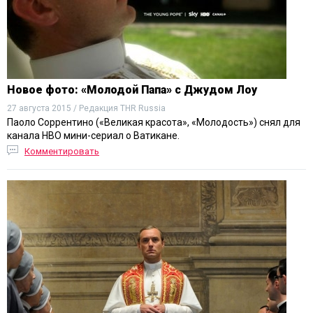
Новое фото: «Молодой Папа» с Джудом Лоу
27 августа 2015 / Редакция THR Russia
Паоло Соррентино («Великая красота», «Молодость») снял для
канала HBO мини-сериал о Ватикане.
Комментировать