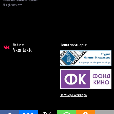
All rights reserved.
Наши партнеры:
Find us on
Vkontakte
Партнер Рамблера