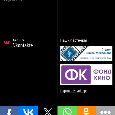
All rights reserved.
Наши партнеры:
Find us on
Vkontakte
Партнер Рамблера