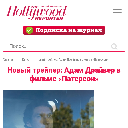
Главная
→
Кино
→
Новый трейлер: Адам Драйвер в фильме «Патерсон»
Новый трейлер: Адам Драйвер в
фильме «Патерсон»