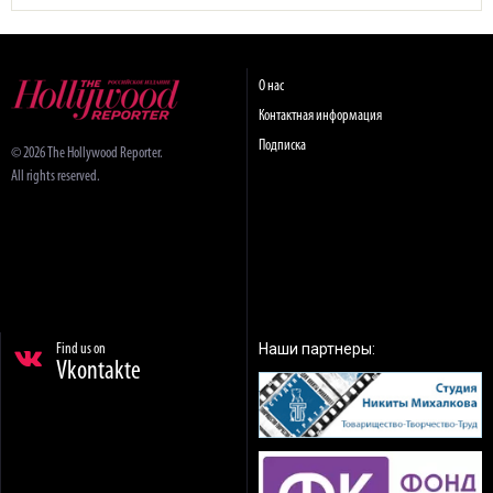
О нас
Контактная информация
Подписка
© 2026 The Hollywood Reporter.
All rights reserved.
Наши партнеры:
Find us on
Vkontakte