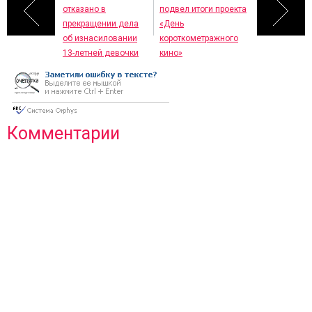
отказано в
подвел итоги проекта
прекращении дела
«День
об изнасиловании
короткометражного
13-летней девочки
кино»
Комментарии