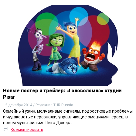
Новые постер и трейлер: «Головоломка» студии
Pixar
12 декабря 2014 / Редакция THR Russia
Семейный ужин, молчаливые сигналы, подростковые проблемы
и чудаковатые персонажи, управляющие эмоциями героев, в
новом мультфильме Пита Докера.
Комментировать