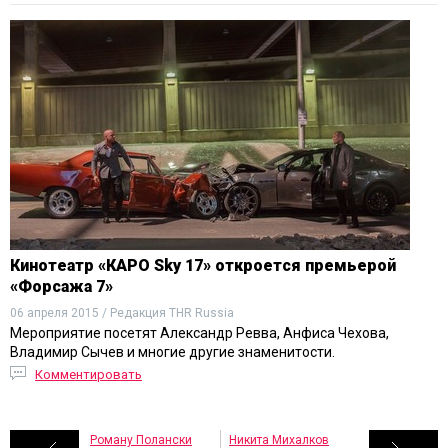
Кинотеатр «КАРО Sky 17» откроется премьерой
«Форсажа 7»
06 апреля 2015 / Редакция THR Russia
Мероприятие посетят Александр Ревва, Анфиса Чехова,
Владимир Сычев и многие другие знаменитости.
Комментировать
Роману Полански
Никита Михалков