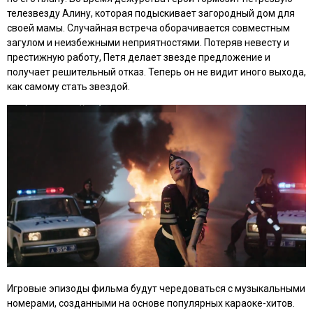
телезвезду Алину, которая подыскивает загородный дом для
своей мамы. Случайная встреча оборачивается совместным
загулом и неизбежными неприятностями. Потеряв невесту и
престижную работу, Петя делает звезде предложение и
получает решительный отказ. Теперь он не видит иного выхода,
как самому стать звездой.
Игровые эпизоды фильма будут чередоваться с музыкальными
номерами, созданными на основе популярных караоке-хитов.