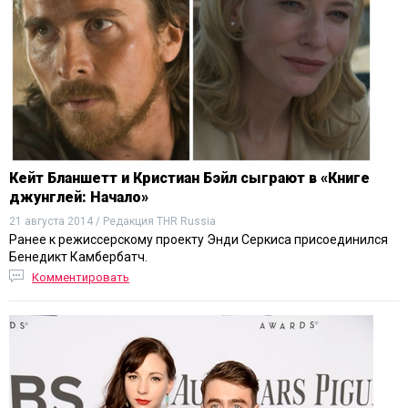
Кейт Бланшетт и Кристиан Бэйл сыграют в «Книге
джунглей: Начало»
21 августа 2014 / Редакция THR Russia
Ранее к режиссерскому проекту Энди Серкиса присоединился
Бенедикт Камбербатч.
Комментировать