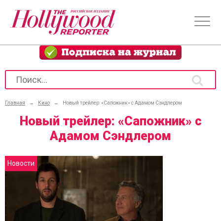
Главная
→
Кино
→
Новый трейлер: «Сапожник» с Адамом Сэндлером
Новый трейлер: «Сапожник» с
Адамом Сэндлером
Новости