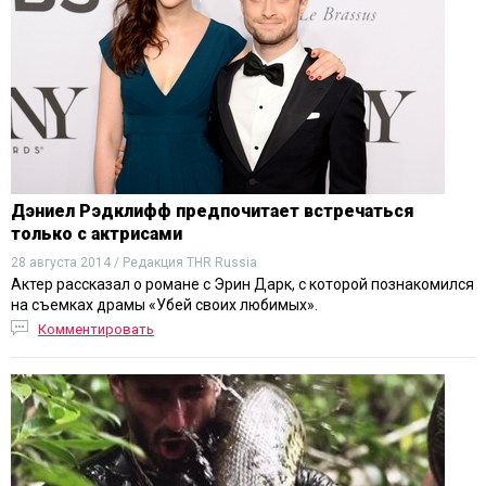
Дэниел Рэдклифф предпочитает встречаться
только с актрисами
28 августа 2014 / Редакция THR Russia
Актер рассказал о романе с Эрин Дарк, с которой познакомился
на съемках драмы «Убей своих любимых».
Комментировать