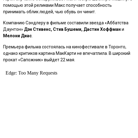
помощью этой реликвии Макс получает способность
принимать облик людей, чью обувь он чинит.
Компанию Сэндлеру в фильме составили звезда
«Аббатства
Даунтон»
Дэн Стивенс, Стив Бушеми, Дастин Хоффман
и
Мелони Диас
.
Премьера фильма состоялась на кинофестивале в Торонто,
однако критиков картина МакКарти не впечатлила. В широкий
прокат
«Сапожник»
выйдет 22 мая.