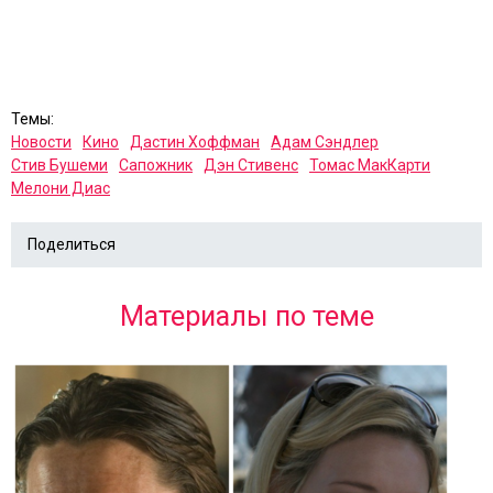
Темы:
Новости
Кино
Дастин Хоффман
Адам Сэндлер
Стив Бушеми
Сапожник
Дэн Стивенс
Томас МакКарти
Мелони Диас
Поделиться
Материалы по теме