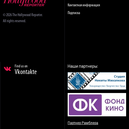
Контактная информация
Подписка
© 2026 The Hollywood Reporter.
All rights reserved.
Наши партнеры:
Find us on
Vkontakte
Партнер Рамблера