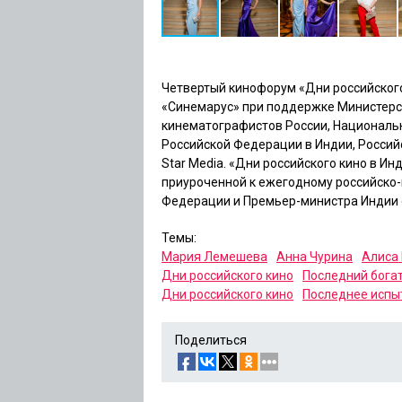
Четвертый кинофорум «Дни российског
«Синемарус» при поддержке Министерс
кинематографистов России, Националь
Российской Федерации в Индии, Россий
Star Media. «Дни российского кино в И
приуроченной к ежегодному российско-
Федерации и Премьер-министра Индии с 
Темы:
Мария Лемешева
Анна Чурина
Алиса
Дни российского кино
Последний бога
Дни российского кино
Последнее испы
Поделиться