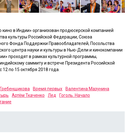
о кино в Индии» организован продюсерской компанией
тва культуры Российской Федерации, Союза
ного Фонда Поддержки Правообладателей, Посольства
ского центра науки и культуры в Нью-Дели и кинокомпании
ндии» проходят в рамках культурной программы,
индийскому саммиту и встрече Президента Российской
12 по 15 октября 2018 года.
 Гребенщикова
Время первых
Валентина Мазунина
тырь
Артём Ткаченко
Лед
Гоголь. Начало
тание