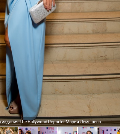
о издания The Hollywood Reporter Мария Лемешева