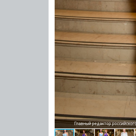
Главный редактор российског